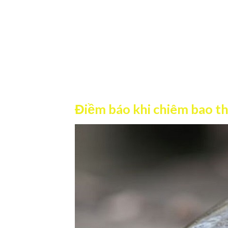
sống. Bạn không theo đuổi mục tiêu nào
khuyên bạn nên thay đổi cách nhìn nh
chán.
Điềm báo về tình cảm hoặc gia đình: Sự
trong gia đình. Bạn nên quan tâm hơn 
khác. Bên cạnh đó, chiêm bao còn báo 
cảm.
Điềm báo khi chiêm bao th