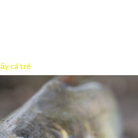
 và không tìm kiếm cơ hội để phát triển. Vì vậy tiềm thức đa
ận cuộc sống và hành động chủ động hơn để không cảm thấy n
 xuất hiện của cá trê còn liên quan tới mối quan hệ hay tình c
tới người nhà của mình thay vì dành thời gian cho những vấn đ
hiệu rằng bạn sẽ có thêm bước tiến mới trong mối quan hệ tì
ấy cá trê