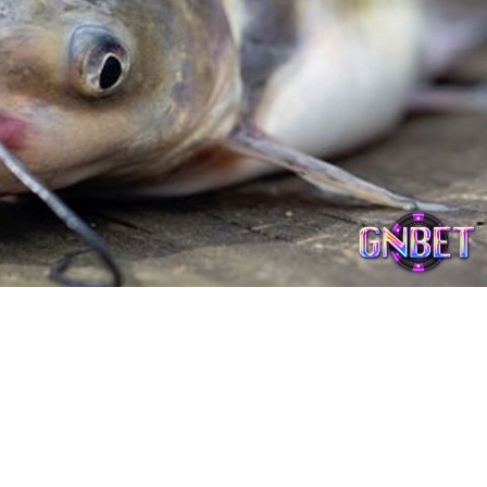
 báo tâm linh
 cảnh khác nhau và mỗi bối cảnh sẽ chứa đựng điềm báo riêng. 
o với những tình huống phổ biến bên dưới đây để tìm ra được 