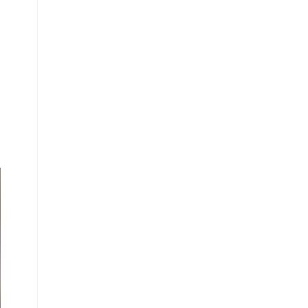
ng
hàm
ảm
ề
nh