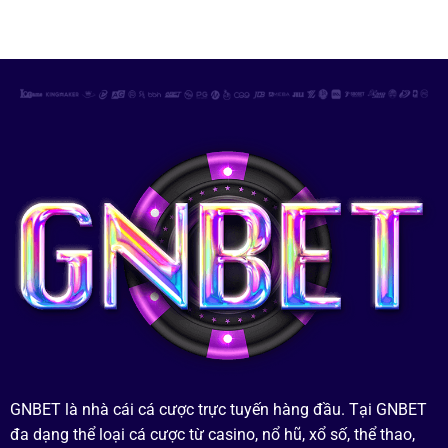
GNBET là nhà cái cá cược trực tuyến hàng đầu. Tại GNBET
đa dạng thể loại cá cược từ casino, nổ hũ, xổ số, thể thao,