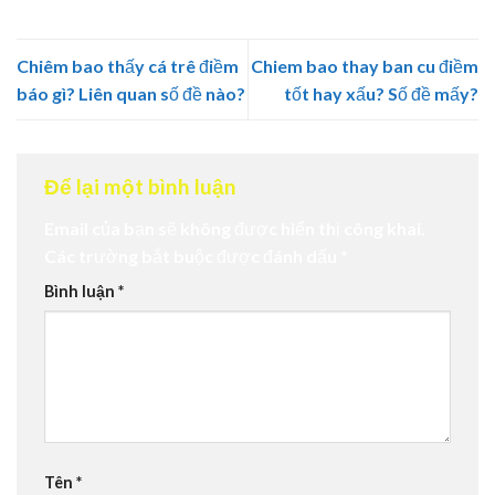
Chiêm bao thấy cá trê điềm
Chiem bao thay ban cu điềm
báo gì? Liên quan số đề nào?
tốt hay xấu? Số đề mấy?
Để lại một bình luận
Email của bạn sẽ không được hiển thị công khai.
Các trường bắt buộc được đánh dấu
*
Bình luận
*
Tên
*