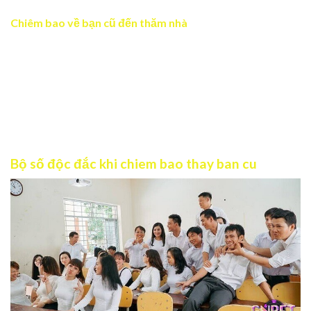
Chiêm bao về bạn cũ đến thăm nhà
Chiem bao thay ban cu đến thăm nhà là điềm báo rất tốt
lành. Chiêm bao báo hiệu rằng bạn chuẩn bị gặp được
người hợp duyên và trở thành một phần quan trọng
trong cuộc sống của bạn. Mối quan hệ này sẽ giúp bạn vui
vẻ và tràn đầy hạnh phúc. Vì vậy hãy chuẩn bị tinh thần
thật tốt để đón nhận một tình yêu mới đầy tươi sáng.
Bộ số độc đắc khi chiem bao thay ban cu