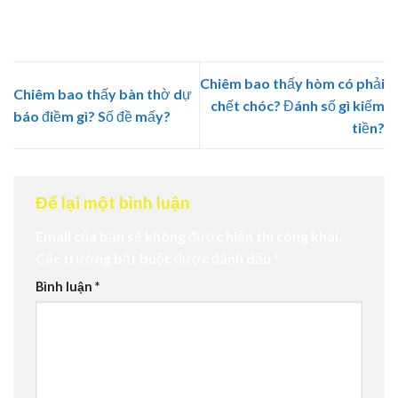
chiem bao thay ban cu cung cấp nhé!
Chiêm bao thấy hòm có phải
Chiêm bao thấy bàn thờ dự
chết chóc? Đánh số gì kiếm
báo điềm gì? Số đề mấy?
tiền?
Để lại một bình luận
Email của bạn sẽ không được hiển thị công khai.
Các trường bắt buộc được đánh dấu
*
Bình luận
*