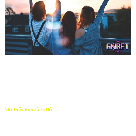
Chiem bao thay ban cu mang tới điềm báo đặc biệt
Chiem bao thay ban cu không đơn giản mà phía sau sẽ
chứa đựng những điềm báo thú vị trong cuộc sống của
bạn. Do vậy bạn hãy đón đọc tổng hợp dưới đây để hiểu
rõ:
Mơ thấy bạn cũ rơi lệ
Chiem bao thay ban cu rơi lệ là điềm báo về vận may
trong tình duyên. Giấc mơ ám chỉ rằng trong tương lai
gần bạn sẽ có vận đào hoa và gặp gỡ được người phù