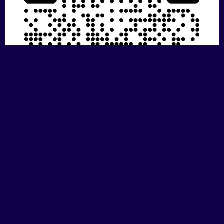
QR CODE GNBET
Điều khoản & Điều kiện GNBET
Chính sách bảo mật GNBET