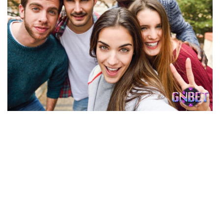
Mơ thấy bạn cũ có bộ số đề theo bối cảnh mơ
Chiem bao thay ban cu mang tới những thông điệp thú vị
và đặc biệt về các mối quan hệ cùng những thay đổi trong
cuộc sống của bạn. Dù điềm báo tốt hay là lời cảnh báo thì
đây cũng là cơ hội để bạn nhìn nhận lại mọi thứ và chuẩn bị
cho tương lai. Hãy chú ý tới những gì chiêm bao mang lại
để cải thiện cuộc sống. Cuối cùng, nếu như bạn có hứng
thú với trò chơi lô đề thì đừng ngại thử sức với bộ số mà