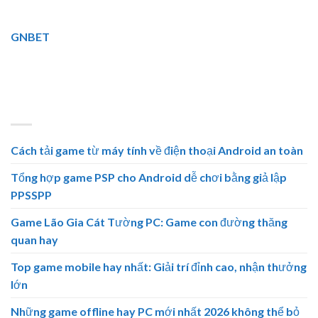
GNBET
🎖️ GNBET.INFO là website cá cược trực tuyến
hàng đầu. Đa dạng thể loại cá cược, nhiều khuyến mãi hấp
dẫn.⭐ Tải GNBET cho Android, iOS. 🏆
BÀI VIẾT MỚI
Cách tải game từ máy tính về điện thoại Android an toàn
Tổng hợp game PSP cho Android dễ chơi bằng giả lập
PPSSPP
Game Lão Gia Cát Tường PC: Game con đường thăng
quan hay
Top game mobile hay nhất: Giải trí đỉnh cao, nhận thưởng
lớn
Những game offline hay PC mới nhất 2026 không thể bỏ