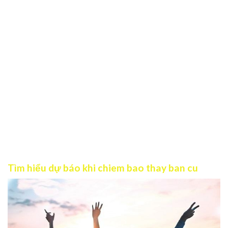
sự giao tiếp chưa hoàn thành đối với người bạn cũ này.
Bạn bỏ lỡ cơ hội trò chuyện hay giải quyết những xung
đột trong quá khứ. Vậy chiêm bao khuyến khích bạn
nên tìm cách sửa chữa sự thiếu sót và giải quyết dứt
điểm mọi vấn đề.
Lời nhắc nhở về tình bạn và sự hỗ trợ: Chiêm bao là lời
nhắc nhở về giá trị của tình bạn cũng như sự hỗ trợ từ
những người xung quanh. Có vẻ như bạn đã quên đi
việc duy trì mối quan hệ trong suốt khoảng thời gian
quan. Do đó bạn hãy chăm chút cho tình bạn để họ sẽ
cùng bạn vượt qua những khó khăn trong cuộc sống.
Tìm hiểu dự báo khi chiem bao thay ban cu