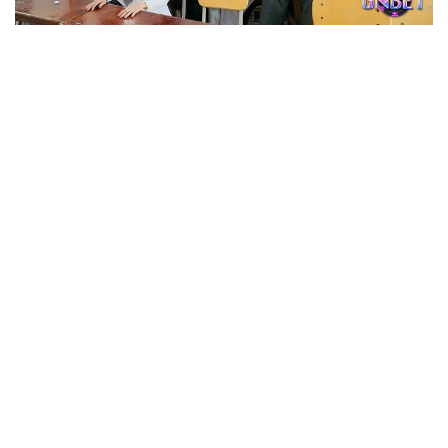
Chiem bao thay ban cu sẽ giúp bạn làm giàu
Chiem bao thay ban cu sẽ giúp bạn làm giàu nhờ vào các
số sau:
Nằm ngủ mơ thấy bạn cũ chung chung tương ứng số:
06, 38 hoặc 83.
Nằm ngủ mơ bạn cũ thời nhỏ tương ứng số: 01, 14
hoặc 41.
Nằm ngủ mơ gặp lại bạn cũ tương ứng số: 12, 83 hoặc
64.
Nằm ngủ mơ thấy bạn bè cũ trốn học tương ứng số: 23
hoặc 37.
Nằm ngủ mơ thấy bạn cũ ăn uống và nói chuyện tương
ứng số: 22, 54 hoặc 66.