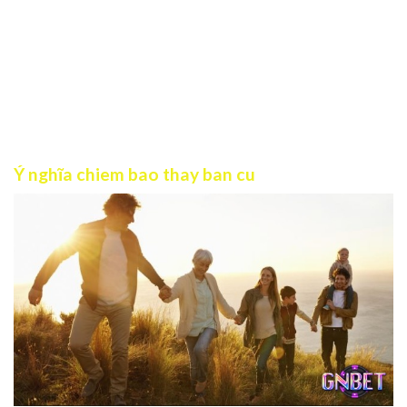
khứ. Khi chiêm bao này xuất hiện thì nó không đơn giản là
tái hiện ký ức mà còn chứa đựng những thông điệp vô cùng
đặc biệt. Vậy trong nội dung bài viết hôm nay đội ngũ
Gnbet sẽ tổng hợp những thông tin quan trọng nhất của
chiem bao thay ban cu. Bạn hãy theo dõi để hiểu rõ hơn về
những gì nó muốn truyền tải nhé!
Ý nghĩa chiem bao thay ban cu