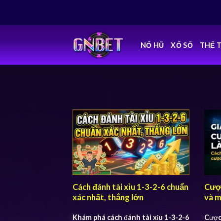
NỔ HŨ
XỔ SỐ
THỂ 
Cách đánh tài xỉu 1-3-2-6 chuẩn
Cược
xác nhất, thắng lớn
và m
Khám phá cách đánh tài xỉu 1-3-2-6
Cược 