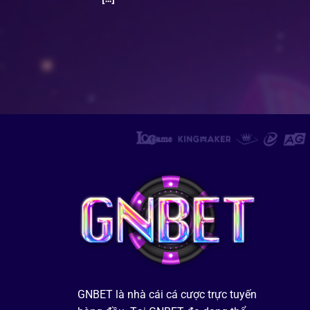
GNBET là nhà cái cá cược trực tuyến