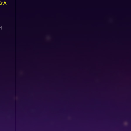
từ A
i