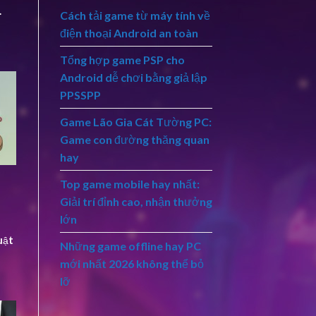
.
Cách tải game từ máy tính về
điện thoại Android an toàn
Tổng hợp game PSP cho
Android dễ chơi bằng giả lập
PPSSPP
Game Lão Gia Cát Tường PC:
Game con đường thăng quan
hay
Top game mobile hay nhất:
Giải trí đỉnh cao, nhận thưởng
lớn
uật
Những game offline hay PC
]
mới nhất 2026 không thể bỏ
lỡ