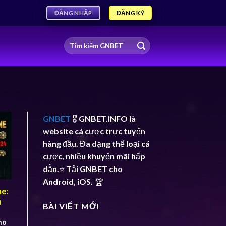
ĐĂNG NHẬP
ĐĂNG KÝ
GNBET
🎖️ GNBET.INFO là
website cá cược trực tuyến
hàng đầu. Đa dạng thể loại cá
cược, nhiều khuyến mãi hấp
dẫn.⭐ Tải GNBET cho
Android, iOS. 🏆
ne:
ủ
BÀI VIẾT MỚI
no