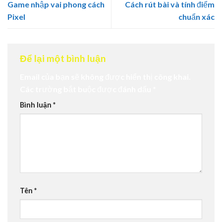
Game nhập vai phong cách
Cách rút bài và tính điểm
Pixel
chuẩn xác
Để lại một bình luận
Email của bạn sẽ không được hiển thị công khai.
Các trường bắt buộc được đánh dấu
*
Bình luận
*
Tên
*