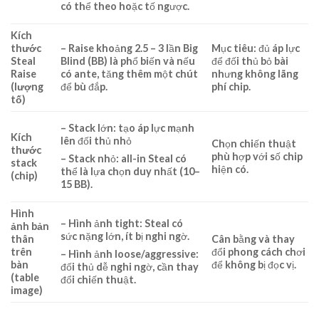
có thể theo hoặc tố ngược.
Kích
thước
– Raise khoảng 2.5 – 3 lần Big
Mục tiêu: đủ áp lực
Steal
Blind (BB) là phổ biến và nếu
để đối thủ bỏ bài
Raise
có ante, tăng thêm một chút
nhưng không lãng
(lượng
để bù đắp.
phí chip.
tố)
– Stack lớn: tạo áp lực mạnh
Kích
lên đối thủ nhỏ
Chọn chiến thuật
thước
phù hợp với số chip
– Stack nhỏ: all-in Steal có
stack
hiện có.
thể là lựa chọn duy nhất (10–
(chip)
15 BB).
Hình
– Hình ảnh tight: Steal có
ảnh bản
sức nặng lớn, ít bị nghi ngờ.
thân
Cân bằng và thay
trên
đổi phong cách chơi
– Hình ảnh loose/aggressive:
bàn
để không bị đọc vị.
đối thủ dễ nghi ngờ, cần thay
(table
đổi chiến thuật.
image)