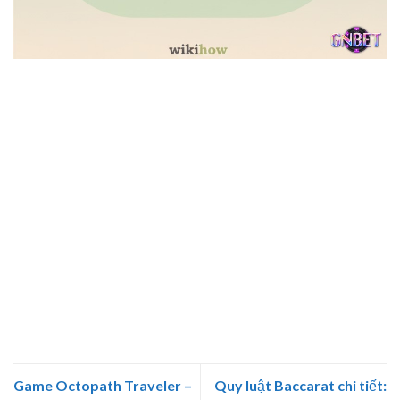
Nắm chắc cách Steal Poker sẽ giúp người chơi quản lý bàn
chơi tốt hơn và tăng lượng chip trong tay
Steal Poker là gì, không chỉ là một chiến thuật, mà là một
nghệ thuật trong thế giới Poker. Nắm vững Steal Poker
là gì, nghĩa là bạn đã mở khóa, một kỹ năng quan trọng,
giúp bạn giành lợi thế, tích lũy chip và kiểm soát bàn chơi
ngay cả khi bạn không có bài mạnh. Từ việc hiểu rõ Steal
Poker là gì, đến việc ứng dụng linh hoạt các yếu tố như vị
trí, đối thủ, kích thước stack và khả năng đọc vị ngôn ngữ
cơ thể, bạn có thể biến những ván bài “rác” thành cơ hội
chiến thắng.
Game Octopath Traveler –
Quy luật Baccarat chi tiết: