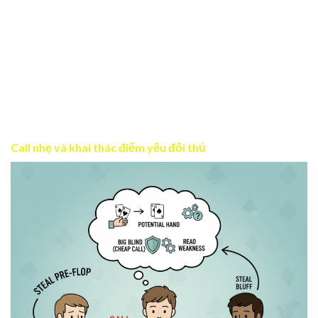
có cơ hội chiến thắng post-flop.
Ví dụ thực tế:
Tại một bàn Poker offline ở các câu lạc
bộ tại Hà Nội, nếu một người chơi ở Button liên tục
raise nhỏ để Steal Poker là gì, một người chơi ở Big
Blind có thể 3-bet gấp 3-4 lần số tiền tố của đối thủ.
Nếu người chơi ở Button fold, người chơi Big Blind đã
bảo vệ được blinds và giành thêm pot.
Call nhẹ và khai thác điểm yếu đối thủ