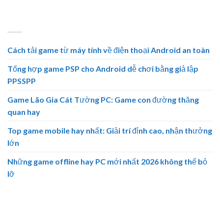
BÀI VIẾT MỚI
Cách tải game từ máy tính về điện thoại Android an toàn
Tổng hợp game PSP cho Android dễ chơi bằng giả lập
PPSSPP
Game Lão Gia Cát Tường PC: Game con đường thăng
quan hay
Top game mobile hay nhất: Giải trí đỉnh cao, nhận thưởng
lớn
Những game offline hay PC mới nhất 2026 không thể bỏ
lỡ