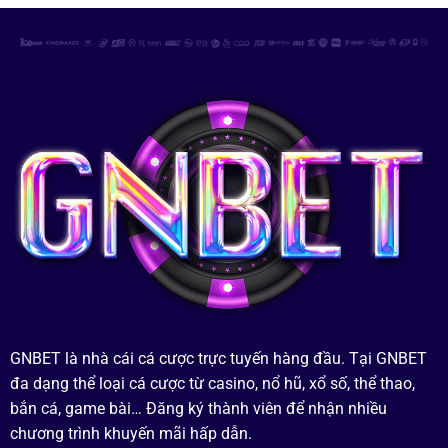
GNBET là nhà cái cá cược trực tuyến hàng đầu. Tại GNBET
đa dạng thể loại cá cược từ casino, nổ hũ, xổ số, thể thao,
bắn cá, game bài… Đăng ký thành viên để nhận nhiều
chương trình khuyến mãi hấp dẫn.