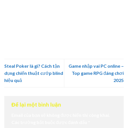
gặp. Rõ ràng, từ góc độ toán học và xác suất, không tồn
tại bất kỳ “quy luật Baccarat” hay phương pháp “soi cầu”
nào có thể giúp bạn dự đoán chính xác kết quả của một
trò chơi hoàn toàn ngẫu nhiên như Baccarat. Những hệ
thống đặt cược như Martingale cũng không thể loại bỏ lợi
thế nhà cái trong dài hạn.
Steal Poker là gì? Cách tận
Game nhập vai PC online –
dụng chiến thuật cướp blind
Top game RPG đáng chơi
hiệu quả
2025
Để lại một bình luận
Email của bạn sẽ không được hiển thị công khai.
Các trường bắt buộc được đánh dấu
*