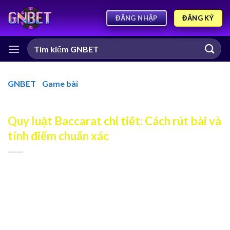
ĐĂNG KÝ
ĐĂNG NHẬP
GNBET
-
Game bài
-
Quy luật Baccarat chi tiết: Cách rút
bài và tính điểm chuẩn xác
Quy luật Baccarat chi tiết: Cách rút bài và
tính điểm chuẩn xác
Baccarat từ lâu đã trở thành một trong những trò chơi
bài phổ biến nhất tại các sòng bạc, thu hút đông đảo
người chơi bởi luật chơi đơn giản và tốc độ nhanh chóng.