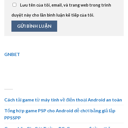
Lưu tên của tôi, email, và trang web trong trình
duyệt này cho lần bình luận kế tiếp của tôi.
GNBET
🎖️ GNBET.INFO là website cá cược trực tuyến
hàng đầu. Đa dạng thể loại cá cược, nhiều khuyến mãi hấp
dẫn.⭐ Tải GNBET cho Android, iOS. 🏆
BÀI VIẾT MỚI
Cách tải game từ máy tính về điện thoại Android an toàn
Tổng hợp game PSP cho Android dễ chơi bằng giả lập
PPSSPP