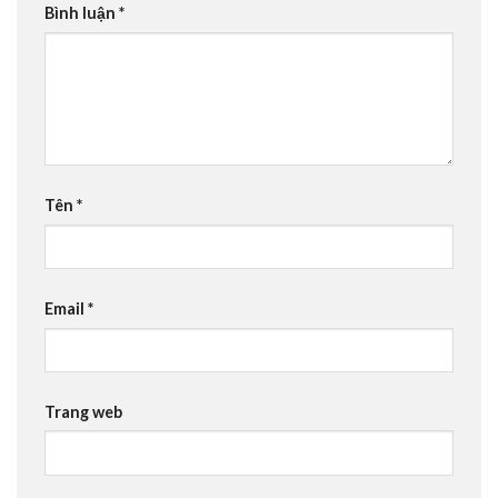
Bình luận
*
Tên
*
Email
*
Trang web