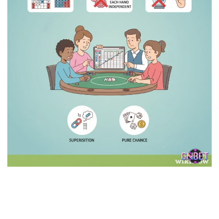
Đối với cộng đồng cược thủ tại Việt Nam, các khái niệm
như “quy luật Baccarat”, “soi cầu Baccarat”, “cầu bệt” và
“cầu 1-1” rất phổ biến. Người ta tin rằng có những mẫu