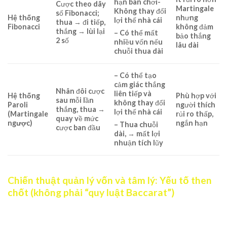
hạn bàn chơi-
Cược theo dãy
Martingale
Không thay đổi
số Fibonacci;
Hệ thống
nhưng
lợi thế nhà cái
thua → đi tiếp,
Fibonacci
không đảm
thắng → lùi lại
– Có thể mất
bảo thắng
2 số
nhiều vốn nếu
lâu dài
chuỗi thua dài
– Có thể tạo
cảm giác thắng
Nhân đôi cược
liên tiếp và
Hệ thống
Phù hợp với
sau mỗi lần
không thay đổi
Paroli
người thích
thắng, thua →
lợi thế nhà cái
(Martingale
rủi ro thấp,
quay về mức
ngược)
ngắn hạn
– Thua chuỗi
cược ban đầu
dài, → mất lợi
nhuận tích lũy
Chiến thuật quản lý vốn và tâm lý: Yếu tố then
chốt (không phải “quy luật Baccarat”)
Khi đã hiểu rằng không có “quy luật Baccarat” nào có thể
dự đoán kết quả một cách đáng tin cậy, người chơi thông