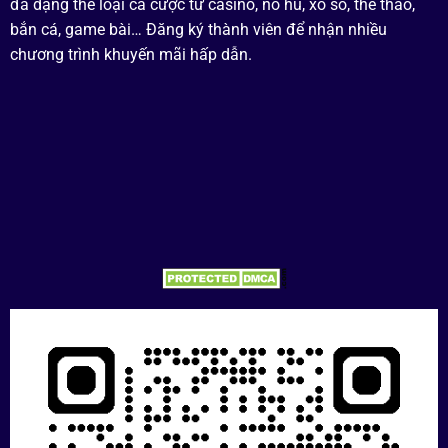
đa dạng thể loại cá cược từ casino, nổ hũ, xổ số, thể thao,
bắn cá, game bài… Đăng ký thành viên để nhận nhiều
chương trình khuyến mãi hấp dẫn.