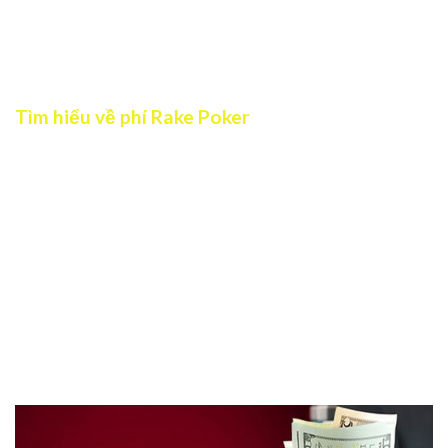
tính và quản lý phí Rake một cách hiệu quả sẽ giúp người
chơi tối ưu hóa chiến lược cũng như nâng cao cơ hội giành
chiến thắng.
Tìm hiểu về phí Rake Poker
Khi tham gia chơi poker, đặc biệt là trong các ván tiền
thật (cash game) hoặc giải đấu (tournament), bạn sẽ
thường bắt gặp thuật ngữ “rake”. Đây là một phần không
thể thiếu trong hệ thống vận hành của bất kỳ sòng bài
nào, dù là chơi trực tiếp hay qua nền tảng trực tuyến.
Trong poker, một khoản phí nhỏ sẽ được trích ra từ mỗi
ván để nhà cái có thể đảm bảo vận hành và phục vụ người
chơi hiệu quả. Đây là nguồn thu thiết yếu giúp các sòng
bài tiếp tục phát triển và duy trì hoạt động ổn định.