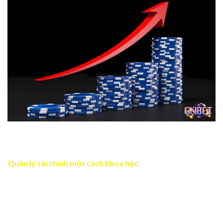
Nắm rõ chính sách rake và tận dụng khuyến mãi là cách
tối ưu chi phí khi chơi Poker
Quản lý tài chính một cách khoa học
Kiểm soát nguồn vốn là yếu tố then chốt để hạn chế ảnh
hưởng tiêu cực từ rake. Người chơi nên đặt ra giới hạn rõ
ràng cho số tiền có thể mất và tuyệt đối tuân thủ nguyên
tắc đó. Việc lập kế hoạch tài chính hợp lý giúp bạn kiểm