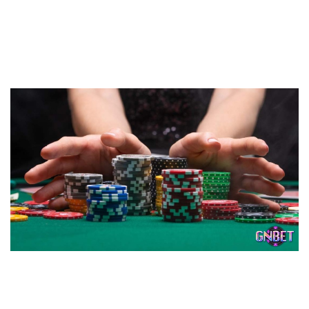
khoản phí này, họ có thể đảm bảo hệ thống vận hành ổn
định, nâng cao chất lượng dịch vụ, hỗ trợ khách hàng hiệu
quả hơn và tổ chức thêm nhiều chương trình khuyến mãi
dành cho người chơi.
Rake là nguồn thu cốt lõi giúp nhà cái duy trì hệ thống và
nâng cấp trải nghiệm cho anh em
Cải thiện trải nghiệm người chơi:
Khoản thu từ rake cho