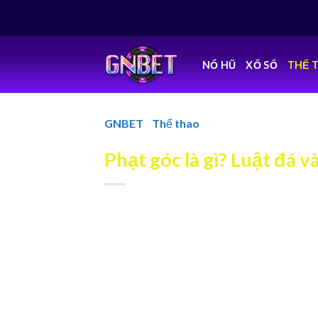
NỔ HŨ
XỔ SỐ
THỂ 
GNBET
-
Thể thao
-
Phạt góc là gì? Luật 
Phạt góc là gì? Luật đá 
Phạt góc là gì? Phạt góc là tình huống bó
ngự là bên chạm bóng cuối cùng. Đây thườ
và ghi bàn. Phạt góc không chỉ mang ý ngh
Tại Gnbet, người chơi có thể theo dõi cá
khoảnh khắc kịch tính.