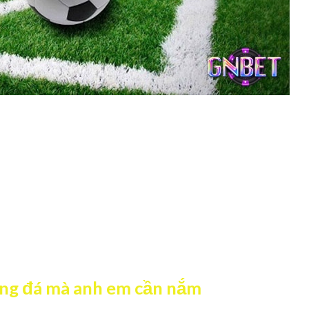
 là gì nhé
hành từ quả phạt góc và vượt qua vạch vôi mà không chạm cầ
 ngay lập tức. Vì thế, nhiều đội tận dụng phạt góc để phối hợ
t góc, còn trọng tài chính sẽ xác định vị trí thực hiện tại cung 
 sân. Luật cũng yêu cầu cầu thủ đối phương phải giữ khoảng c
Với đội có khả năng không chiến tốt, phạt góc trở thành vũ kh
óng đá mà anh em cần nắm