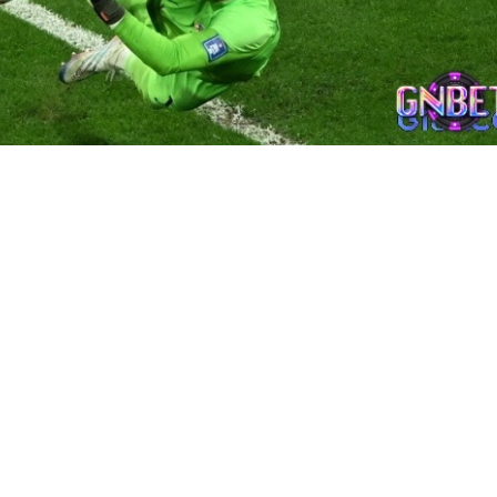
hết đường biên ngang thì đối phương sẽ nhận một quả phạt g
hiết phải chạm đất để được tính là ra ngoài; chỉ cần toàn bộ 
g, dù đang lăn trên sân hay bay trên không, tình huống đó v
 gì được áp dụng dựa trên quy định này trong tất cả các trận đ
h có phạt góc hay không, trọng tài sẽ căn cứ vào việc cầu thủ
i hết biên. Nếu lần chạm cuối cùng thuộc về cầu thủ phòng ng
 hưởng quả phạt góc. Yếu tố này rất quan trọng và đôi khi gâ
a VAR đây chính là phần quan trọng để hiểu rõ phạt góc là gì