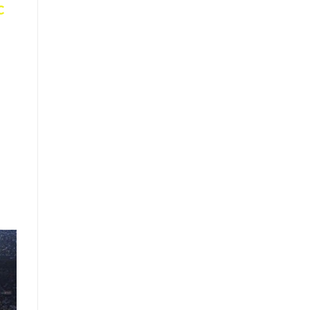
c
i
u