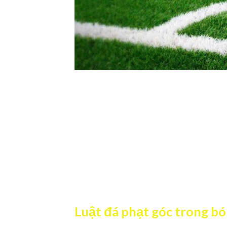
Cùng Gnbet chúng tôi tìm hiểu về phạt góc
Nếu bóng được đá trực tiếp vào khung t
thủ nào khác, bàn thắng sẽ được công nhận
hoặc sút thẳng nhằm tạo ra đột biến.
Trợ lý trọng tài sẽ giơ cờ báo hiệu quả phạ
góc gần nhất, được đánh dấu rõ ràng trên
tối thiểu 9,15 mét để bảo đảm công bằng. 
lợi hại để ghi bàn.
Luật đá phạt góc trong b