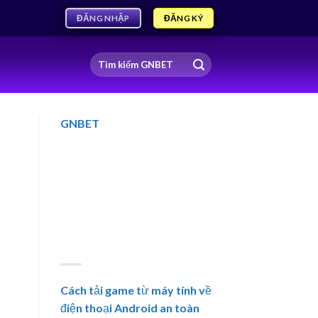
ĐĂNG NHẬP
ĐĂNG KÝ
GNBET
🎖️ GNBET.INFO là
website cá cược trực tuyến
hàng đầu. Đa dạng thể loại cá
cược, nhiều khuyến mãi hấp
dẫn.⭐ Tải GNBET cho
Android, iOS. 🏆
òng
BÀI VIẾT MỚI
iểm
.
Cách tải game từ máy tính về
ững
điện thoại Android an toàn