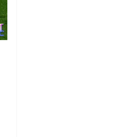
óc
quả
ẫn
ấu
ự,
y ra