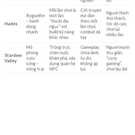
nghiện
lực
Mỗi lần chơi là
Cốt truyện
Người thích
Roguelite
một lần
mở dần
thử thách,
– hành
“thoát địa
theo mỗi
Hades
tốc độ cao,
động
ngục” với
lần chơi,
chơi lại
nhanh
build kỹ năng
combat đã
nhiều lần
khác nhau
tay
Mô
Trồng trọt,
Gameplay
Người muốn
phỏng
chăn nuôi,
chữa lành,
thư giãn,
Stardew
cuộc
khám phá, xây
tự do,
“cozy
Valley
sống –
dựng quan hệ
không áp
gaming”,
nông trại
NPC
lực
chơi lâu dài
Thế giới những game offline hay PC là một đại dương bao la,
nơi bạn có thể tìm thấy niềm vui trong những trận chiến
hoành tráng của một bom tấn AAA, sự thư thái khi xây dựng
nông trại trong một game indie, hay cảm giác thỏa mãn khi
giải được một câu đố hóc búa. Việc lựa chọn đúng những
game offline hay PC, là chìa khóa để mở ra những giờ phút
giải trí chất lượng, một cuộc phiêu lưu thực sự của riêng bạn.