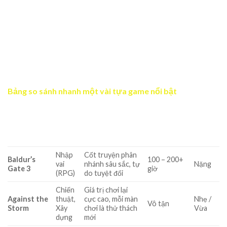
sinh tồn – xây dựng thành phố cực kỳ thành công,
Frostpunk 2 hứa hẹn sẽ đẩy những quyết định đạo đức và
chiến lược của người chơi lên một tầm cao mới. Việc
quản lý một thành phố đang trên bờ vực sụp đổ vì giá lạnh
và xung đột xã hội sẽ là một trải nghiệm offline đầy căng
thẳng và hấp dẫn.
Bảng so sánh nhanh một vài tựa game nổi bật
THỜI
NHỮNG
CẤU
ĐIỂM NHẤN
LƯỢNG
GAME
THỂ
HÌNH
TRẢI NGHIỆM
CHƠI
OFFLINE
LOẠI
YÊU
OFFLINE
(ƯỚC
HAY PC
CẦU
TÍNH)
Nhập
Cốt truyện phân
Baldur’s
100 – 200+
vai
nhánh sâu sắc, tự
Nặng
Gate 3
giờ
(RPG)
do tuyệt đối
Chiến
Giá trị chơi lại
Against the
thuật,
cực cao, mỗi màn
Nhẹ /
Vô tận
Storm
Xây
chơi là thử thách
Vừa
dựng
mới