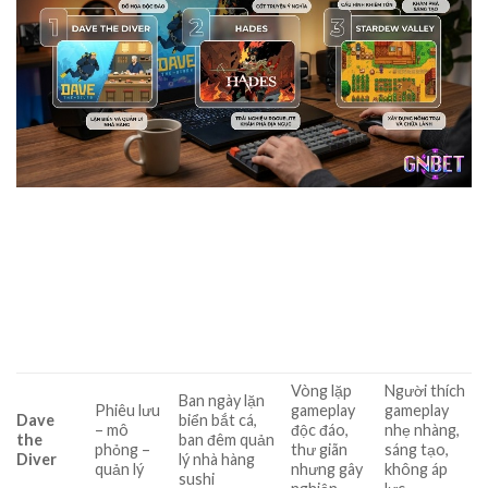
Top những game offline hay PC 2026 indie sáng tạo: Dave
the Diver lặn biển, Hades roguelite, Stardew Valley nông trại
chữa lành trên laptop
THỂ
TỰA
LOẠI /
GAMEPLAY
ĐIỂM NỔI
PHÙ HỢP
GAME
PHONG
CHÍNH
BẬT
VỚI AI
CÁCH
Vòng lặp
Người thích
Ban ngày lặn
Phiêu lưu
gameplay
gameplay
Dave
biển bắt cá,
– mô
độc đáo,
nhẹ nhàng,
the
ban đêm quản
phỏng –
thư giãn
sáng tạo,
Diver
lý nhà hàng
quản lý
nhưng gây
không áp
sushi