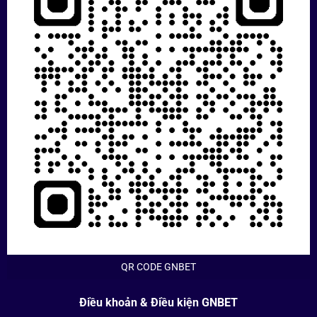
QR CODE GNBET
Điều khoản & Điều kiện GNBET