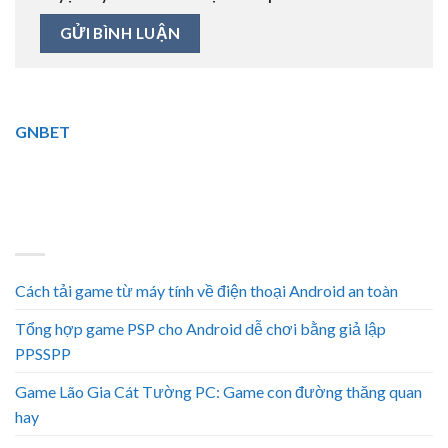
GNBET
🎖️ GNBET.INFO là website cá cược trực tuyến hàng
đầu. Đa dạng thể loại cá cược, nhiều khuyến mãi hấp dẫn.⭐
Tải GNBET cho Android, iOS. 🏆
BÀI VIẾT MỚI
Cách tải game từ máy tính về điện thoại Android an toàn
Tổng hợp game PSP cho Android dễ chơi bằng giả lập
PPSSPP
Game Lão Gia Cát Tường PC: Game con đường thăng quan
hay