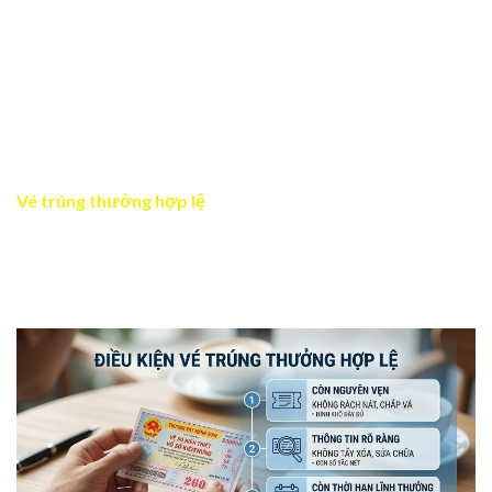
ngày. Ví dụ, ngày thứ Năm, xổ số miền Nam có 3 đài là An
Giang, Tây Ninh và Bình Thuận. Người chơi mua vé Tây Ninh
nhưng lại lấy kết quả của An Giang để dò. Thấy dãy số của
mình, xuất hiện ở giải Ba của An Giang, họ mừng rỡ đi lĩnh
thưởng và bị từ chối. Đây là bài học về tầm quan trọng của
việc kiểm tra đúng đài quay thưởng.
Vé trúng thưởng hợp lệ
Một tờ vé được công nhận trúng thưởng, không chỉ cần
trùng số, nó phải đáp ứng các quy chuẩn về tính toàn vẹn vật
lý của cách dò vé số kiến thiết. Một tờ vé hợp lệ phải: