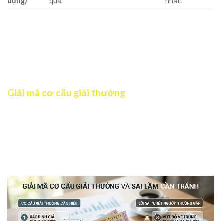
dụng)
quả.
nhất.
Việc lựa chọn kênh nào phụ thuộc vào thói quen. Tuy nhiên, sử
dụng các website hoặc ứng dụng uy tín thường là lựa chọn
tối ưu nhất về tốc độ và độ chính xác trong cách dò vé số kiến
thiết.
Giải mã cơ cấu giải thưởng
Hiểu sai về cơ cấu giải thưởng, đặc biệt là các giải phụ, là
nguyên nhân hàng đầu dẫn đến việc vứt bỏ những tờ vé trúng
thưởng có giá trị. Hãy nắm vững cách xác định giải Phụ Đặc
biệt và giải Khuyến khích để không tự đánh mất may mắn
của mình trong cách dò vé số kiến thiết.