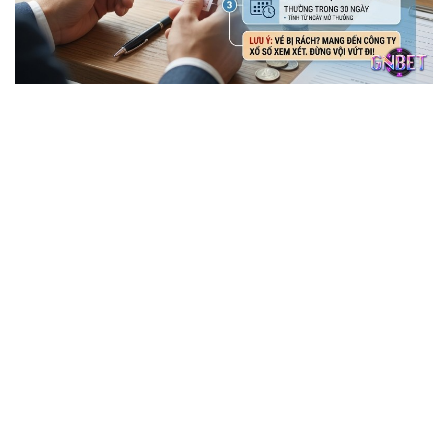
Điều kiện vé trúng thưởng hợp lệ: vé số kiến thiết phải
nguyên vẹn, thông tin rõ ràng, còn thời hạn lĩnh thưởng 30
ngày
Còn nguyên hình, nguyên khổ, không rách nát, không chắp
vá.
Các con số và thông tin in trên vé phải rõ ràng, không bị
tẩy xóa hay sửa chữa.
Còn trong thời hạn lĩnh thưởng theo quy định của công ty
xổ số kiến thiết (thường là 30 ngày kể từ ngày mở
thưởng).
Nếu vé của bạn bị rách nhưng vẫn đảm bảo có thể nhận dạng
được đầy đủ thông tin và không ảnh hưởng đến khu vực bộ