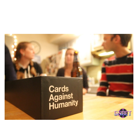
nhau. Nhờ nhịp chơi nhanh, bạn dễ kéo người hướng nội
nhập cuộc mà không cần ép họ nói nhiều. Khi chơi đúng
bối cảnh,
board game odd
trở thành chất xúc tác giúp cả
bàn “tan băng” cực nhanh.
Nhóm bạn ngồi quanh bàn phòng khách buổi tối và bật cười
khi thẻ đen vừa được đọc to