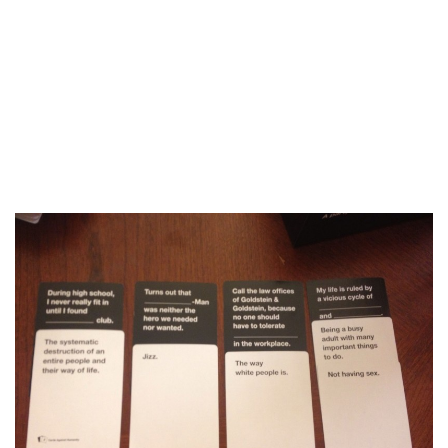
một thẻ trắng xuống bàn rồi đợi đến lúc công bố, nên ván
chạy rất nhanh và không làm không khí bị chùng xuống.
Điểm vui nữa là yếu tố may rủi: bạn khó biết trong tay
mình sẽ rút được “món” nào để tung ra đúng lúc. Khi host
đọc các phương án đã ghép, tiếng cười và biểu cảm tự
nhiên của cả nhóm thường bùng lên mạnh nhất. Ở nhiều
buổi gặp mặt,
board game odd
hay là cái tên khiến mọi
người cười nhiều nhất.