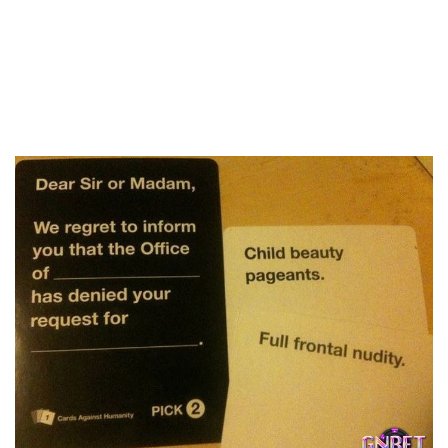
ngờ. Đặt hai chồng thẻ ở giữa bàn giúp mọi thao tác gọn
và ai cũng dễ với tay. Bạn có thể chừa một góc riêng để
xếp thẻ đen thắng nhằm đếm điểm trực quan, nhìn là biết
ai đang dẫn. Vào guồng đúng cách,
board game odd
sẽ
chạy cực mượt.