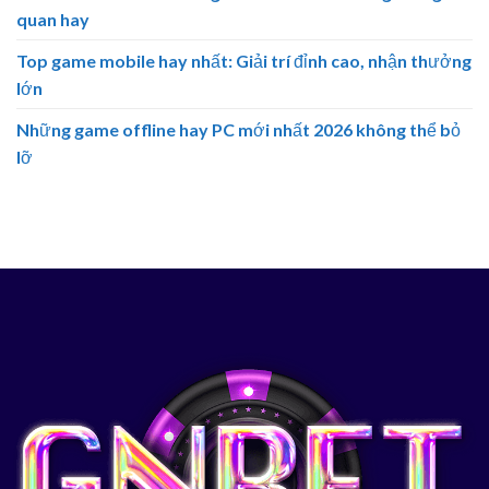
quan hay
Top game mobile hay nhất: Giải trí đỉnh cao, nhận thưởng
lớn
Những game offline hay PC mới nhất 2026 không thể bỏ
lỡ