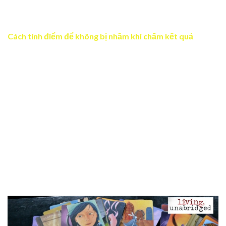
xúc để điều chỉnh. Khi nắm tâm lý bàn,
Board Game Dixit
cho bạn nhiều pha ghi điểm rất “đã”.
Cách tính điểm để không bị nhầm khi chấm kết quả
Cách tính điểm cần rõ để game công bằng và không tranh
cãi. Thông thường, người kể chuyện có điểm khi có ít
nhất một người đoán đúng, nhưng không phải tất cả đều
đoán đúng. Những người đoán đúng lá bài của người kể
chuyện cũng được cộng điểm theo quy tắc của phiên bản
hoặc nhóm thống nhất. Ngoài ra, người chơi có thể nhận
điểm khi người khác bỏ phiếu nhầm vào lá bài do mình
nộp, vì đó là phần thưởng cho “bẫy” thành công. Nếu
không ai đoán đúng hoặc ai cũng đoán đúng, người kể
chuyện thường bị bất lợi và người còn lại được lợi. Nắm
chắc phần này giúp
Board Game Dixit
cân bằng.