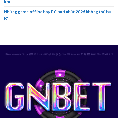
lớn
Những game offline hay PC mới nhất 2026 không thể bỏ
lỡ