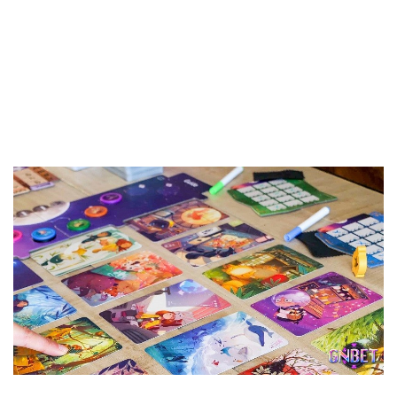
luôn có lựa chọn phù hợp với gợi ý. Bạn nên xáo kỹ bộ bài
và chừa một khu vực trung tâm để lật bài và bỏ phiếu.
Setup gọn giúp nhịp chơi không bị ngắt, nhất là khi có
người mới cần quan sát cách vòng diễn ra. Nếu chơi lần
đầu, làm thử một vòng mẫu sẽ giúp cả bàn hiểu ngay.
Chuẩn bị đúng là bước khiến
Board Game Dixit
vào game
rất mượt.
Bộ thẻ minh hoạ được trộn đều và đặt ở giữa bàn trước khi