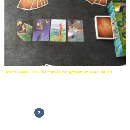
Board Game Dixit – Kể chuyện bằng tranh, chill mà đấu trí
Board Game Dixit chơi sao cho “gợi ý vừa đủ”? Hướng dẫn setup, 1
lượt [...]
1
2
3
4
5
…
8