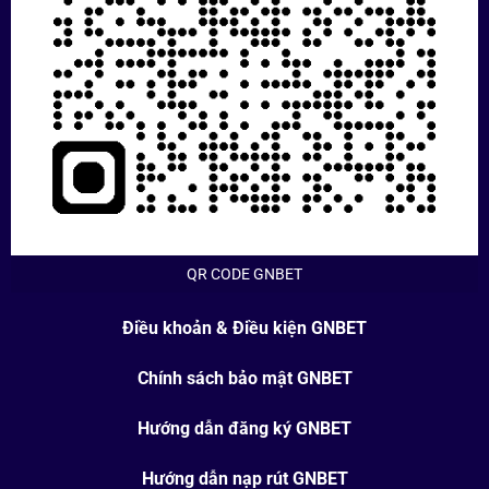
QR CODE GNBET
Điều khoản & Điều kiện GNBET
Chính sách bảo mật GNBET
Hướng dẫn đăng ký GNBET
Hướng dẫn nạp rút GNBET