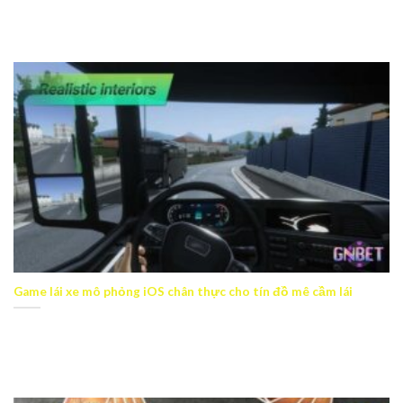
thuật, [...]
Game lái xe mô phỏng iOS chân thực cho tín đồ mê cầm lái
Khám phá những game lái xe mô phỏng iOS hấp dẫn với đồ họa chân
thực, [...]