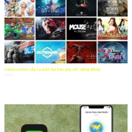
Game online sắp ra mắt dự báo gây sốt cộng đồng
Cập nhật danh sách game online sắp ra mắt đáng chú ý, kèm ngày
phát hành [...]