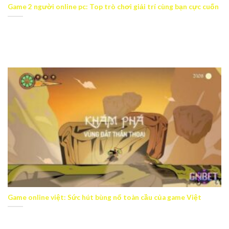
Game 2 người online pc: Top trò chơi giải trí cùng bạn cực cuốn
Game 2 người online pc mang đến những trận phối hợp, đối kháng và
giải [...]
Game online việt: Sức hút bùng nổ toàn cầu của game Việt
Khám phá game online việt nổi bật với bối cảnh quen thuộc, gameplay
hấp dẫn [...]