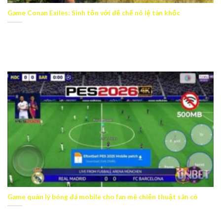
Game Conan Exiles: Sinh tồn với đế chế nô lệ tàn khốc
Khám phá game Conan Exiles – hành trình từ kẻ lưu đày đến bậc quân
[...]
Game quản lý bóng đá mobile cho fan mê chiến thuật sân cỏ
Khám phá game quản lý bóng đá mobile đáng chú ý với lối chơi chiến