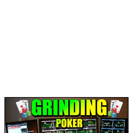
nhau, hoặc thỏa thuận chia tiền trước khi kết thúc ván.
Cooler
: Cooler là tình huống cả hai người đều có tay bài
rất mạnh, người thua gần như không thể tránh khỏi. Ví
dụ: có KK gặp AA.
Nuts:
Nuts là tay bài mạnh nhất có thể có trong tình
huống hiện tại. The Nuts nghĩa là bạn không thể thua.
Grinder
: Grinder là thuật ngữ xì tố chỉ người chơi chăm
chỉ kiên nhẫn kiếm tiền đều đặn từ poker thay vì kiếm tiền
lớn một lần. Grinder thường chơi nhiều bàn cùng lúc
trong poker online.