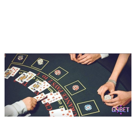
Flush (Sảnh màu)
: 5 lá bài cùng chất nhưng không liên
tiếp.
Straight (Sảnh)
: 5 lá bài liên tiếp nhưng không cùng chất.
Three of a Kind (Bộ ba / Sám cô)
: 3 lá bài cùng giá trị. Ví
dụ: Q-Q-Q.
Các tay bài trong xì tố đa dạng được phân định độ lớn nhỏ
khác nhau