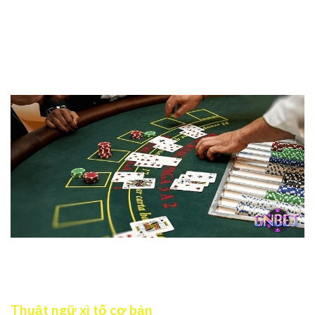
xì tố
đặc thù. Từ những khái niệm cơ bản cho đến các
chiến thuật nâng cao đều mang một ý nghĩa chiến lược
riêng biệt. Bài viết này Gnbet sẽ tổng hợp đầy đủ và chi
tiết nhất các thuật ngữ xì tố được sử dụng phổ biến để
bạn dễ dàng tra cứu và học tập.
Tìm hiểu các thuật ngữ xì tố sẽ giúp bạn hiểu rõ hơn về
trò chơi bài hấp dẫn này
Thuật ngữ xì tố cơ bản