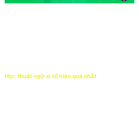
Các thuật ngữ xì tố trong giải đấu phân biệt cách gọi
nhiều giải đấu hay bàn chơi
Re-buy / Add-on:
Re-buy: Mua lại chip khi bị hết
Add-on: Mua thêm chip một lần duy nhất thường ở
cuối giai đoạn Re-buy
Học thuật ngữ xì tố hiệu quả nhất
Nắm vững thuật ngữ xì tố là bước đầu tiên và quan trọng
trên hành trình trở thành người chơi poker giỏi. Dưới đây
là lộ trình học hiệu quả được gợi ý:
Giai đoạn 1 – Người mới (0-3 tháng):
Tập trung vào các
hành động cơ bản (Fold, Call, Raise, Check, All-in), thứ
hạng tay bài, và hiểu cấu trúc ván bài (Preflop, Flop, Turn,