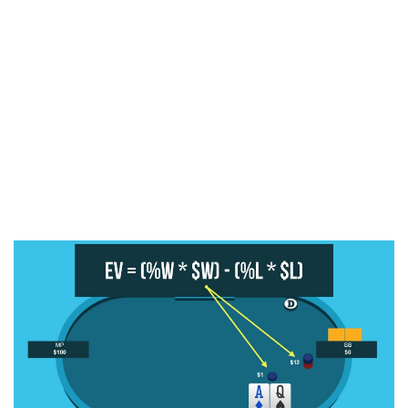
Pot Odds
: Pot Odds là tỷ lệ giữa số tiền bạn phải Call so
với tổng pot hiện tại. Đây là khái niệm quan trọng giúp
tính toán có nên Call hay không dựa trên xác suất chiến
thắng.
EV (Expected Value – Giá trị kỳ vọng)
: EV là giá trị trung
bình bạn kỳ vọng thu được từ một quyết định trong dài
hạn. Quyết định có +EV có lợi về mặt toán học, -EV thì
thua lỗ về lâu dài.