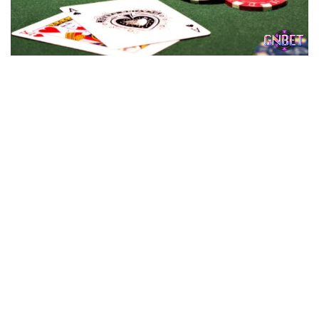
Các thuật ngữ xì tố về cấu trúc bàn chơi sẽ giúp bạn hiểu
rõ cấu trúc của một bàn chơi như thế nào
Under the Gun (UTG)
: Under the Gun là thuật ngữ xì tố
chỉ vị trí ngồi bên trái Big Blind, người phải hành động đầu
tiên ở vòng Preflop. Đây là vị trí bất lợi nhất vì phải quyết
định khi chưa biết ý định của các đối thủ.
Cutoff (CO)
: Cutoff là thuật ngữ xì tố vị trí ngồi bên phải
Dealer. Đây là vị trí có lợi thế tốt vì chỉ sau Dealer.
Hijack (HJ)
: Hijack là vị trí ngồi bên phải Cutoff. Tên gọi
xuất phát từ ý nghĩa cướp pot từ các vị trí sau.
Early Position / Middle Position / Late Position
: Ba nhóm