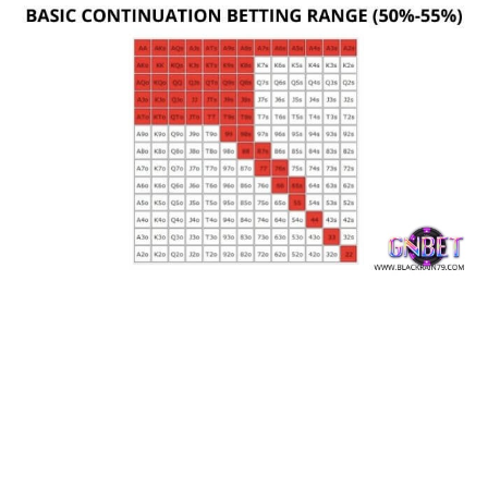
Continuation Bet là thuật ngữ xì tố quan trọng nhất
trong lối chơi hiện đại
3-Bet
: 3-Bet là lần raise thứ ba trong một vòng cược (Bet
→ Raise → 3-Bet). Thường thể hiện tay bài rất mạnh,
hoặc được dùng như một bluff mạnh.
Squeeze
: Squeeze là 3-Bet sau khi đã có người Raise và ít