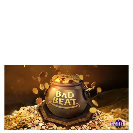
Tilt
: Tilt là trạng thái cảm xúc tiêu cực ảnh hưởng đến
chất lượng quyết định, thường xảy ra sau khi thua đau
hoặc bị Bad Beat. Khi tilt, người chơi thường mất kiểm
soát và đưa ra quyết định sai.
Bad Beat
: Bad Beat là khi bạn có tay bài mạnh vượt trội
nhưng vẫn thua vì đối thủ may mắn bắt được lá bài cần
thiết ở Turn hoặc River.