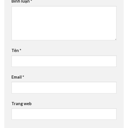
Bình luận
*
Tên
*
Email
*
Trang web