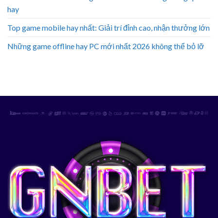
hay
Top game mobile hay nhất: Giải trí đỉnh cao, nhận thưởng lớn
Những game offline hay PC mới nhất 2026 không thể bỏ lỡ