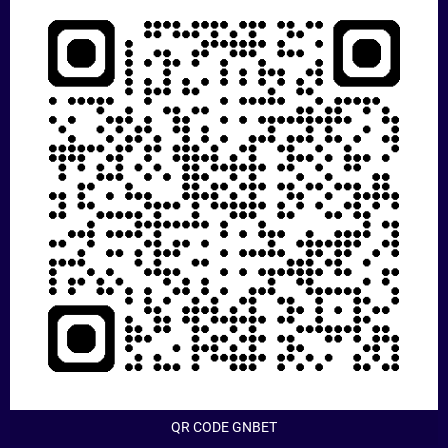
QR CODE GNBET