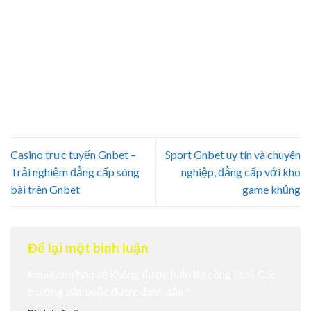
được tận hưởng trải nghiệm cá cược thể thao đa dạng và
hấp dẫn. Tỷ lệ hoàn trả tăng dần theo cấp bậc VIP, cho thấy
cam kết của GNBET trong việc đem lại lợi ích tối đa cho
thành viên. Đừng bỏ lỡ cơ hội này, hãy tham gia thể thao
GNBET ngay hôm nay và trải nghiệm sự hứng khởi của việc
cá cược thể thao cùng với ưu đãi hoàn trả hấp dẫn này.
Casino trực tuyến Gnbet –
Sport Gnbet uy tín và chuyên
Trải nghiệm đẳng cấp sòng
nghiệp, đẳng cấp với kho
bài trên Gnbet
game khủng
Để lại một bình luận
Email của bạn sẽ không được hiển thị công khai.
Các
trường bắt buộc được đánh dấu
*