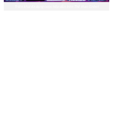
Triển khai đa dạng cược hấp dẫn trên Thể thao Gnbet
Cược Asian Handicap:
Loại cược này giúp tạo cân bằng
giữa hai đội bóng bằng cách áp dụng mức điểm khác nhau.
Bạn có thể đặt cược vào mức điểm chấp, ví dụ: đội A -0.5,
đội B +0.5.
Cược Trên/Dưới (Over/Under)
: Bạn có thể đặt cược vào
số lượng điểm, bàn thắng hoặc các chỉ số khác và dự đoán
xem nó sẽ vượt qua hay dưới mức chỉ định.
Cược Parlay
: Người chơi có thể kết hợp nhiều cược vào
một kết hợp duy nhất. Để thắng, tất cả các cược trong
parlay phải đúng.
Cược Hiệp Đầu/Hiệp Cuối:
Bạn có thể đặt cược vào kết
quả của hiệp đầu hoặc hiệp cuối trong một trận đấu.