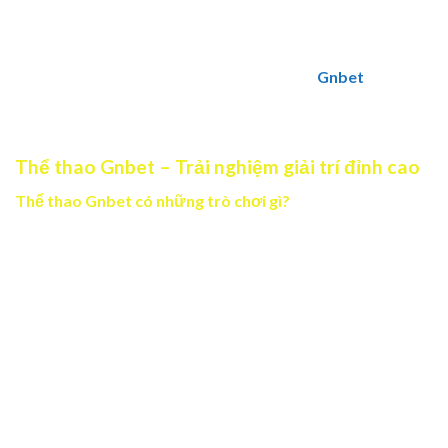
mang đến cho bạn cơ hội nhận lại một phần tiền cược dù
bạn thắng hay thua. Điều này cho thấy cam kết của
GNBET trong việc mang đến sự công bằng và hỗ trợ tối
đa cho thành viên. Hãy tham gia thể thao
Gnbet
ngay
hôm nay và tận hưởng trải nghiệm cá cược hấp dẫn này.
Thể thao Gnbet – Trải nghiệm giải trí đỉnh cao
Thể thao Gnbet có những trò chơi gì?
Thể thao Gnbet cung cấp một loạt các trò chơi thể thao
phong phú và đa dạng để người chơi có thể tham gia và đặt
cược. Dưới đây là một số trò chơi thể thao phổ biến mà
Gnbet cung cấp:
Bóng đá:
Bạn có thể đặt cược trên các trận đấu bóng đá từ
các giải đấu hàng đầu trên thế giới như World Cup,
Champions League, Premier League và nhiều giải đấu quốc
gia khác.