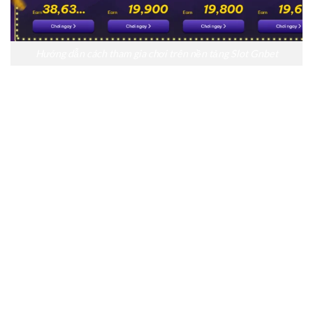
Hướng dẫn cách tham gia chơi trên nền tảng Slot Gnbet
Chọn trò chơi và đặt cược
: Duyệt qua danh sách các trò
chơi slot và chọn một trò chơi mà bạn muốn tham gia. Xem
qua bảng thanh toán và quy tắc của trò chơi để hiểu rõ về
cách thức đặt cược và các kết hợp trúng thưởng.
Bắt đầu chơi:
Sau khi đã đặt cược, bạn chỉ cần nhấn nút
“Spin” để quay các trục của trò chơi slot. Chờ đợi kết quả và
xem liệu bạn có thể tạo ra các kết hợp trúng thưởng hoặc
kích hoạt các tính năng đặc biệt.
Rút tiền
: Nếu bạn có thành công và giành được phần
thưởng, bạn có thể rút tiền từ tài khoản Gnbet của mình.
Gnbet cung cấp các phương thức rút tiền an toàn và nhanh