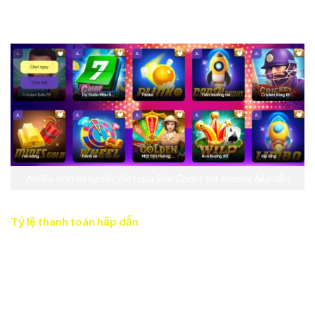
năng này không chỉ tạo thêm sự thú vị, mà còn tăng cơ hội
trúng thưởng của người chơi.
Nhiều tính năng đặc biệt của Slot Gnbet trả thưởng hấp dẫn
Tỷ lệ thanh toán hấp dẫn
Slot trên Gnbet có tỷ lệ thanh toán cạnh tranh, cho phép
người chơi có cơ hội nhận được những khoản thắng lớn. Các
trò chơi slot được điều chỉnh kỹ lưỡng để đảm bảo tính công
bằng và cung cấp trải nghiệm chơi game hợp lý.