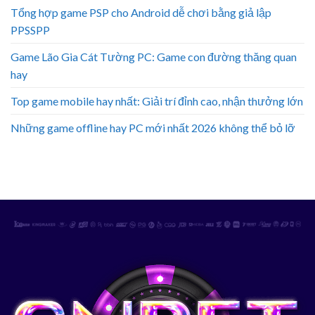
Tổng hợp game PSP cho Android dễ chơi bằng giả lập
PPSSPP
Game Lão Gia Cát Tường PC: Game con đường thăng quan
hay
Top game mobile hay nhất: Giải trí đỉnh cao, nhận thưởng lớn
Những game offline hay PC mới nhất 2026 không thể bỏ lỡ