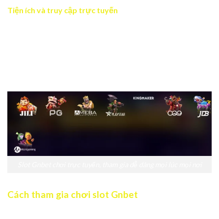
Tiện ích và truy cập trực tuyến
Slot Gnbet cung cấp nền tảng trực tuyến, cho phép người
chơi dễ dàng truy cập vào trò chơi slot từ bất kỳ thiết bị nào
có kết nối internet. Bạn có thể chơi slot trên máy tính, điện
thoại di động hoặc máy tính bảng một cách tiện lợi, đảm bảo
rằng không bỏ lỡ bất kỳ cơ hội trúng thưởng nào.
Slot Gnbet chơi trực tuyến, tham gia dễ dàng mọi lúc mọi nơi
Cách tham gia chơi slot Gnbet
Tạo tài khoản:
Đầu tiên, hãy truy cập trang web chính thức