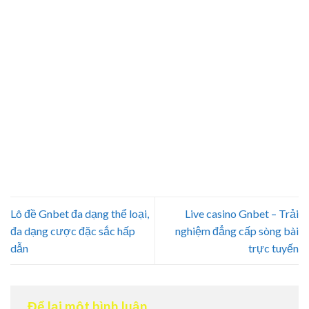
chóng để bạn có thể tận hưởng khoản thắng của mình.
Với sự đa dạng, tính thú vị và cơ hội trúng thưởng hấp dẫn,
slot Gnbet đã chứng tỏ mình là một điểm đến tuyệt vời cho
những người yêu thích trò chơi slot trực tuyến. Từ những
chủ đề phong phú đến đồ họa đẹp mắt và tính năng đặc biệt,
Gnbet đảm bảo một trải nghiệm chơi game thú vị và không
bao giờ nhàm chán. Hãy đặt cược, quay và chinh phục các
vòng quay trên slot Gnbet ngay hôm nay để tận hưởng niềm
vui và cơ hội trúng thưởng không giới hạn.
Lô đề Gnbet đa dạng thể loại,
Live casino Gnbet – Trải
đa dạng cược đặc sắc hấp
nghiệm đẳng cấp sòng bài
dẫn
trực tuyến
Để lại một bình luận