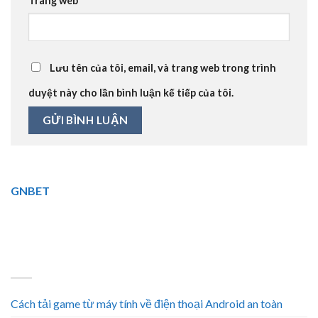
Trang web
Lưu tên của tôi, email, và trang web trong trình
duyệt này cho lần bình luận kế tiếp của tôi.
GNBET
🎖️ GNBET.INFO là website cá cược trực tuyến hàng
đầu. Đa dạng thể loại cá cược, nhiều khuyến mãi hấp dẫn.⭐
Tải GNBET cho Android, iOS. 🏆
BÀI VIẾT MỚI
Cách tải game từ máy tính về điện thoại Android an toàn