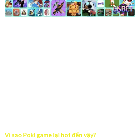
Poki game mang đến kiểu giải trí “mở trình duyệt là chơi
ngay”, không ràng buộc người dùng vào ứng dụng nặng nề
Bên cạnh sự tiện lợi, Poki game còn ghi điểm nhờ giao
diện thân thiện, chia mục rõ ràng theo thể loại như hành
động, giải đố, đua xe hay chơi cùng bạn bè. Người mới chỉ
cần vài phút làm quen là có thể tự tìm và trải nghiệm
những
poki game online miễn phí
đúng gu của mình. Nội
dung game cũng được thiết kế cho nhiều nhóm tuổi, từ
trẻ em cần game nhẹ nhàng đến người lớn muốn tìm thử
thách cao hơn. Chính sự linh hoạt đó giúp nền tảng này
nhanh chóng trở thành điểm dừng chân quen thuộc của
những ai thích chơi game nhưng không muốn cài quá
nhiều ứng dụng.
Vì sao Poki game lại hot đến vậy?