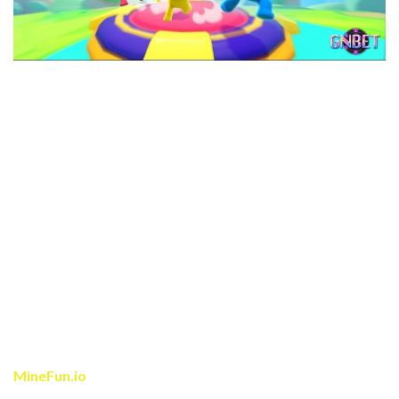
Rumble Rush mang tới những màn hỗn chiến rực lửa cho
game thủ thích cảm giác mạnh nhưng không muốn tải game
nặng
Với hiệu ứng màu sắc bắt mắt và âm thanh sống động,
Rumble Rush nhanh chóng trở thành một trong các
poki
game online miễn phí
được game thủ yêu thích để xả
stress. Game rất hợp cho những khoảnh khắc bạn chỉ
muốn vào đánh vài trận rồi thoát ra mà không phải gắn
bó quá lâu. Khi chơi cùng bạn bè, việc tìm cách phối hợp
để hạ gục người khác càng khiến trận đấu thêm phần kịch
tính. Đây là trò chơi hợp với người thích hành động