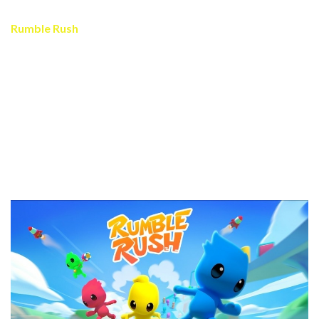
trò rồi hỗ trợ lẫn nhau. Điều này không chỉ giúp giải trí mà
còn tạo nên nhiều kỉ niệm chung. Nếu bạn tìm một trò
chơi nhẹ nhàng nhưng vẫn có chút thử thách cho cả nhà,
Shady Bears rất đáng để thử.
Rumble Rush
Rumble Rush là
poki game online miễn phí
dành cho
những ai thích phong cách chiến đấu rực lửa và tốc độ
nhanh. Trong game, bạn sẽ điều khiển nhân vật tham gia
vào những đấu trường nhỏ nơi mọi người lao vào nhau
không ngừng nghỉ. Kĩ năng di chuyển, né đòn và phản
công được đặt lên hàng đầu, khiến mỗi trận đấu đều đầy
năng lượng. Thắng thua diễn ra rất nhanh nên cảm giác
hồi hộp cũng được đẩy lên liên tục.