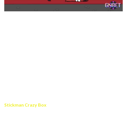
Murder mang tới trải nghiệm đan xen giữa căng thẳng và
tiếng cười với vòng lặp đổi vai rất độc đáo
Sau khi thành công, bạn lại trở thành vua và ngược lại
phải cảnh giác với những kẻ đứng phía sau, đây là chi tiết
giúp
poki game online miễn phí
này khác biệt hẳn so với
nhiều trò chơi khác. Mỗi ván đấu chỉ kéo dài vài chục giây
nhưng luôn khiến người chơi tập trung cao độ. Bạn có thể
rủ bạn bè cùng xem, vừa chơi vừa đoán xem lần này ai sẽ
là người bị lật kèo. Với những ai thích game nhẹ nhưng có
chút châm biếm vui nhộn, Murder là gợi ý không nên bỏ
qua.