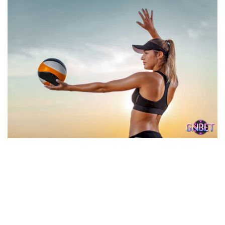
Phát dưới tay kiểm soát nhẹ, phát trên tay mạnh và cao,
phát xoáy gây khó đoán
Bóng chuyền có nhiều kiểu phát bóng khác nhau tùy vào
mục đích và trình độ người chơi. Phát dưới tay thường
phù hợp với người mới bắt đầu hoặc khi cần kiểm soát
bóng chính xác. Phát trên tay tạo ra lực mạnh, giúp bóng