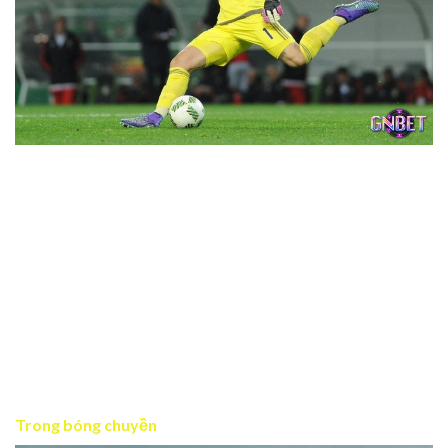
Phát bóng từ sân nhà mở đầu tấn công, phát bóng biên
tạo áp lực chiến thuật
Trong bóng đá, các pha phát bóng thường xuất phát từ
thủ môn hoặc hậu vệ, với mục tiêu đưa bóng nhanh chóng
đến đồng đội để bắt đầu pha tấn công. Tình huống phát
biên diễn ra khi bóng đi hết đường biên dọc, tạo điều kiện
để đội thực hiện có thể triển khai lối chơi và tạo sức ép
lên phần sân đối thủ thông qua các phương án chiến
thuật đa dạng.
Trong bóng chuyền