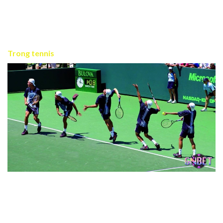
bay xa và vượt qua lưới dễ dàng hơn. Phát xoáy tạo nên
quỹ đạo khó đoán, làm tăng độ khó cho đối thủ khi đón
bóng.
Trong tennis
Kick serve có độ xoáy mạnh và bật cao, khiến đối thủ khó
kiểm soát và phản ứng kịp thời
Trong tennis, người chơi có thể lựa chọn nhiều kiểu giao