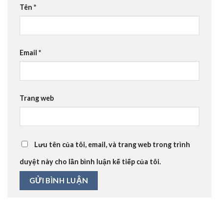
Tên
*
Email
*
Trang web
Lưu tên của tôi, email, và trang web trong trình
duyệt này cho lần bình luận kế tiếp của tôi.