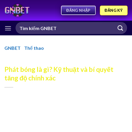
ĐĂNG KÝ
ĐĂNG NHẬP
GNBET
-
Thể thao
-
Phát bóng là gì? Kỹ thuật và bí quyết
tăng độ chính xác
Phát bóng là gì? Kỹ thuật và bí quyết
tăng độ chính xác
Phát bóng là một kỹ thuật then chốt trong nhiều môn thể
thao, đóng vai trò mở màn cho mỗi pha thi đấu và có thể
ảnh hưởng lớn đến cục diện trận đấu. Tại Gnbet, chúng