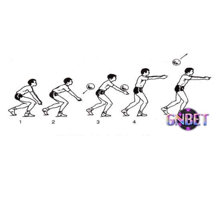
không chỉ giúp bạn thi đấu hợp lệ mà còn tận dụng tốt
hơn các cơ hội trong trận đấu, tránh bị phạt hay mất lợi
thế không cần thiết.
Những lưu ý khi phát bóng mà mọi người nên biết
Đảm bảo an toàn trong quá trình phát bóng:
Kỹ thuật
đúng không chỉ mang lại hiệu quả mà còn góp phần giảm
thiểu nguy cơ chấn thương cho cả bạn và người đối diện.
Hãy luôn khởi động kỹ trước khi luyện tập hoặc thi đấu,
đồng thời giữ tư thế đúng chuẩn trong suốt quá trình