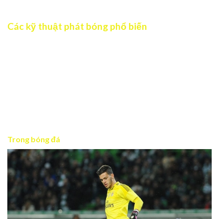
pha phát.
Các kỹ thuật phát bóng phổ biến
Kỹ thuật phát đóng vai trò then chốt trong nhiều môn thể
thao, tuy mỗi môn lại có cách thực hiện và mục tiêu riêng.
Việc nắm vững các phương pháp phát phổ biến sẽ giúp
bạn nâng cao khả năng kiểm soát trận đấu và cải thiện
hiệu suất thi đấu. Hãy cùng tìm hiểu cách phát bóng trong
các môn thể thao phổ biến như bóng đá, bóng chuyền,
tennis và golf.
Trong bóng đá