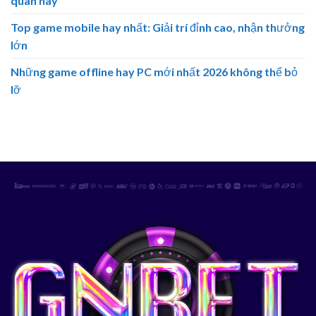
quan hay
Top game mobile hay nhất: Giải trí đỉnh cao, nhận thưởng
lớn
Những game offline hay PC mới nhất 2026 không thể bỏ
lỡ