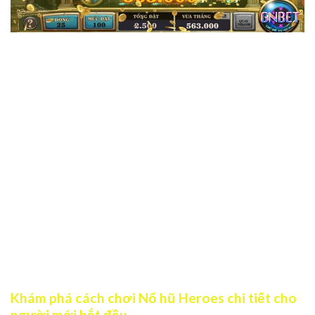
Nổ hũ Heroes thu hút người chơi nhờ đồ họa sống động, âm
thanh hoành tráng và tính năng thưởng đa dạng.
Ngoài ra, các tính năng thưởng đa dạng cũng là một điểm
cộng lớn. Người chơi không chỉ mong chờ “nổ hũ” mà còn
có thể kích hoạt vòng quay miễn phí, các mini-game theo
chủ đề anh hùng, hoặc những tính năng tăng số nhân tiền
thưởng. Những yếu tố này không chỉ làm tăng cơ hội
chiến thắng mà còn giữ chân người chơi lâu hơn, mang lại
trải nghiệm giải trí không ngừng nghỉ. Việc mỗi anh hùng
có thể mang đến một loại phần thưởng hoặc cơ chế khác
nhau cũng khiến mỗi ván chơi trở nên khó đoán và thú vị
hơn, thúc đẩy người chơi khám phá và chinh phục từng
“hero” một.
Khám phá cách chơi Nổ hũ Heroes chi tiết cho
người mới bắt đầu