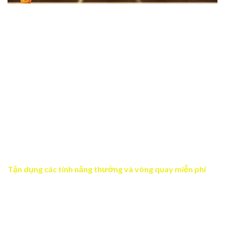
Quản lý vốn chặt chẽ và biết điểm dừng là nền tảng để chơi
Nổ hũ Heroes một cách bền vững và an toàn.
Biết điểm dừng:
Đây là nguyên tắc vàng. Hãy đặt ra
mục tiêu lợi nhuận cụ thể (ví dụ: khi thắng được 30% số
vốn ban đầu thì dừng) và cũng đặt ra giới hạn thua lỗ
(ví dụ: khi thua hết 50% vốn thì dừng). Việc tuân thủ
nghiêm ngặt các giới hạn này sẽ giúp bạn bảo toàn lợi
nhuận và tránh những rủi ro không đáng có. Một người
chơi thông thái sẽ biết khi nào nên dừng lại, dù đang
thắng lớn hay thua cuộc, như ông bà ta vẫn thường
dạy “chơi được, thua chịu”.
Tận dụng các tính năng thưởng và vòng quay miễn phí
Các tính năng thưởng và vòng quay miễn phí không chỉ
làm tăng tính giải trí mà còn là cánh cửa để bạn chạm tay
vào những giải thưởng lớn, đặc biệt là Jackpot. Việc tận
dụng tối đa những cơ hội này là một chiến thuật khôn