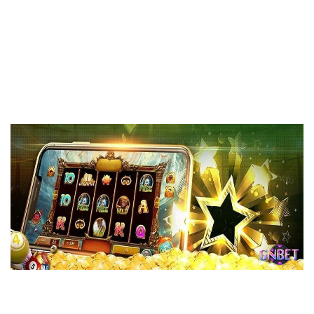
có thể mở rộng ra để chiếm trọn một hoặc nhiều guồng
quay, biến tất cả các vị trí trên guồng đó thành Wild và
tăng cơ hội tạo ra nhiều dòng thắng. Sticky Wilds là
những Wild cố định lại trên màn hình trong vài vòng
quay liên tiếp (thường là trong Free Spins), tạo ra
những tổ hợp thắng liên tiếp.
Nổ hũ Heroes tạo lợi thế lớn cho người chơi nhờ các tính
năng đặc biệt và vòng quay miễn phí hấp dẫn.