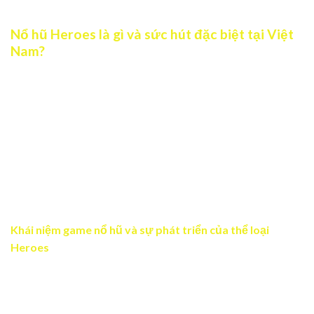
Nổ hũ Heroes là gì và sức hút đặc biệt tại Việt
Nam?
Phần này sẽ giúp bạn hiểu rõ về nguồn gốc và bản chất
của Nổ hũ Heroes, cùng với những yếu tố đã tạo nên làn
sóng hâm mộ mạnh mẽ tại thị trường Việt Nam. Từ một
thể loại game quen thuộc, Nổ hũ Heroes đã khéo léo biến
hóa để mang lại trải nghiệm mới mẻ và độc đáo, thu hút
cả những người chơi khó tính nhất. Chúng ta sẽ cùng
nhau khám phá những đặc trưng cơ bản và những điểm
nhấn khác biệt của tựa game này.
Khái niệm game nổ hũ và sự phát triển của thể loại
Heroes
Game nổ hũ, hay còn gọi là slot game, là một hình thức
giải trí quay thưởng phổ biến, nơi người chơi đặt cược và
quay các guồng với hy vọng các biểu tượng sẽ sắp xếp