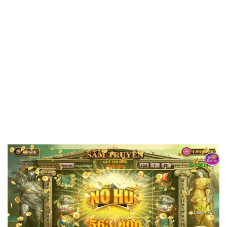
Sức hấp dẫn của Nổ hũ Heroes đến từ nhiều yếu tố, trong
đó nổi bật nhất là sự kết hợp giữa đồ họa sống động, âm
thanh mãn nhãn và các tính năng thưởng độc đáo. Không
giống các game nổ hũ cổ điển, Nổ hũ Heroes thường có
thiết kế giao diện cực kỳ bắt mắt, với các nhân vật anh
hùng được vẽ chi tiết, hiệu ứng kỹ xảo hoành tráng mỗi
khi người chơi trúng thưởng hay kích hoạt tính năng đặc
biệt. Chẳng hạn, khi một “siêu anh hùng” xuất hiện và mở
rộng thành biểu tượng Wild (biểu tượng thay thế) toàn
màn hình, cảm giác phấn khích được đẩy lên tột độ, như
thể bạn chính là người đang điều khiển sức mạnh đó.