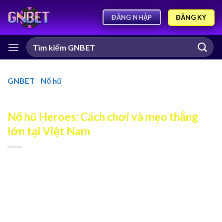
ĐĂNG KÝ
ĐĂNG NHẬP
GNBET
-
Nổ hũ
-
Nổ hũ Heroes: Cách chơi và mẹo thắng
lớn tại Việt Nam
Nổ hũ Heroes: Cách chơi và mẹo thắng
lớn tại Việt Nam
Bạn đã từng nghe đến nổ hũ – trò chơi quay thưởng đầy
may rủi nhưng lại cực kỳ hấp dẫn trong giới giải trí trực
tuyến? Nổ hũ Heroes nổi bật với phong cách anh hùng