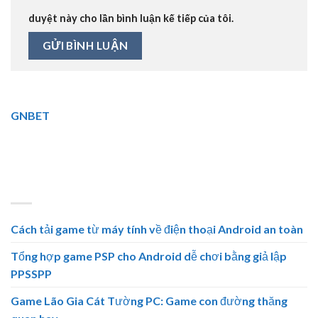
duyệt này cho lần bình luận kế tiếp của tôi.
GNBET
🎖️ GNBET.INFO là website cá cược trực tuyến
hàng đầu. Đa dạng thể loại cá cược, nhiều khuyến mãi hấp
dẫn.⭐ Tải GNBET cho Android, iOS. 🏆
BÀI VIẾT MỚI
Cách tải game từ máy tính về điện thoại Android an toàn
Tổng hợp game PSP cho Android dễ chơi bằng giả lập
PPSSPP
Game Lão Gia Cát Tường PC: Game con đường thăng