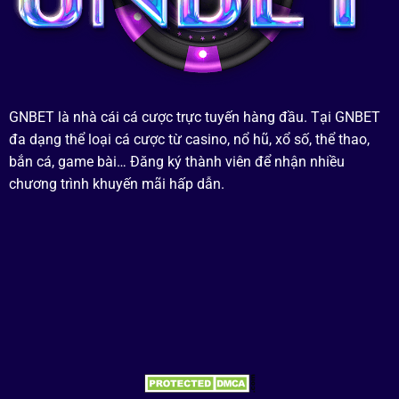
GNBET là nhà cái cá cược trực tuyến hàng đầu. Tại GNBET
đa dạng thể loại cá cược từ casino, nổ hũ, xổ số, thể thao,
bắn cá, game bài… Đăng ký thành viên để nhận nhiều
chương trình khuyến mãi hấp dẫn.