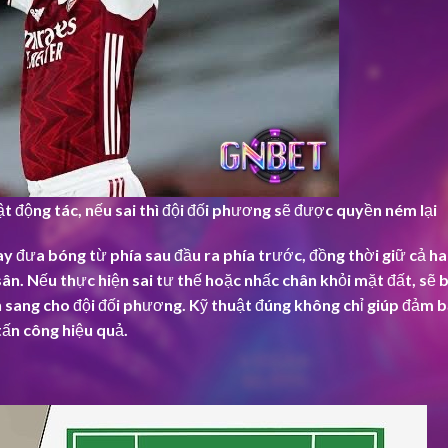
t động tác, nếu sai thì đội đối phương sẽ được quyền ném lại
ay đưa bóng từ phía sau đầu ra phía trước, đồng thời giữ cả ha
. Nếu thực hiện sai tư thế hoặc nhấc chân khỏi mặt đất, sẽ b
ển sang cho đội đối phương. Kỹ thuật đúng không chỉ giúp đảm 
tấn công hiệu quả.