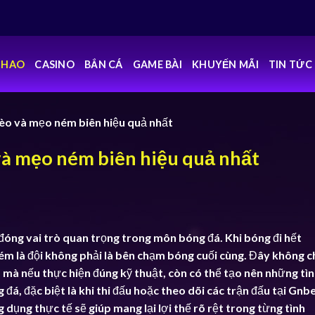
THAO
CASINO
BẮN CÁ
GAME BÀI
KHUYẾN MÃI
TIN TỨC
kèo và mẹo ném biên hiệu quả nhất
 và mẹo ném biên hiệu quả nhất
đóng vai trò quan trọng trong môn bóng đá. Khi bóng đi hết
m là đội không phải là bên chạm bóng cuối cùng. Đây không c
, mà nếu thực hiện đúng kỹ thuật, còn có thể tạo nên những tì
á, đặc biệt là khi thi đấu hoặc theo dõi các trận đấu tại Gnbe
dụng thực tế sẽ giúp mang lại lợi thế rõ rệt trong từng tình