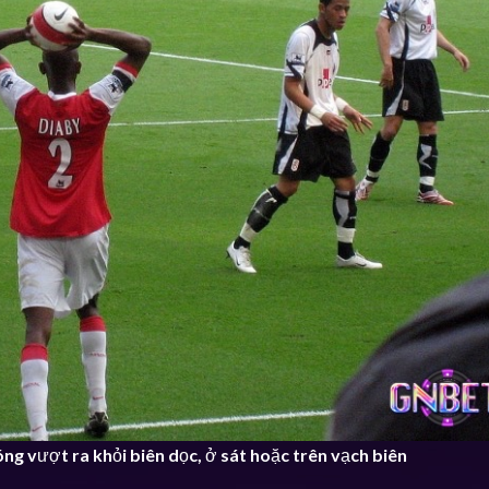
ng vượt ra khỏi biên dọc, ở sát hoặc trên vạch biên