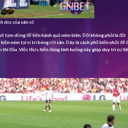
h dọc của sân cỏ
sẽ tạm dừng để tiến hành quả ném biên. Đội không phải là đội
iện ném tại vị trí bóng rời sân. Đây là cách phổ biến nhất để 
n thi đấu. Việc thực hiện đúng tình huống này giúp duy trì sự li