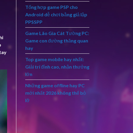
Tổng hợp game PSP cho
Android dễ chơi bằng giả lập
PPSSPP
Game Lão Gia Cát Tường PC:
hi
Game con đường thăng quan
p
hay
tay
Top game mobile hay nhất:
Giải trí đỉnh cao, nhận thưởng
lớn
Những game offline hay PC
mới nhất 2026 không thể bỏ
lỡ