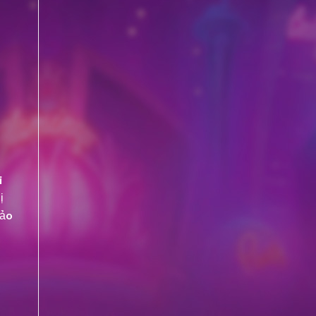
i
ị
bảo