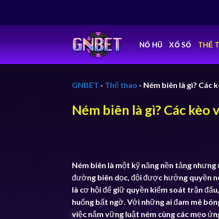
NỔ HŨ
XỔ SỐ
THỂ 
GNBET
-
Thể thao
-
Ném biên là gì? Các 
Ném biên là gì? Các kèo
Ném biên là một kỹ năng nền tảng nhưng 
đường biên dọc, đội được hưởng quyền né
là cơ hội để giữ quyền kiểm soát trận đấu
huống bất ngờ. Với những ai đam mê bóng đ
việc nắm vững luật ném cùng các mẹo ứng 