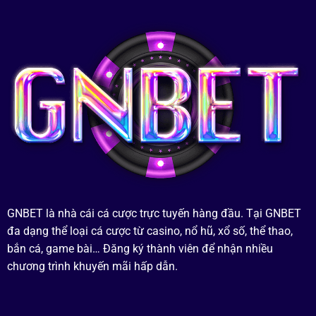
GNBET là nhà cái cá cược trực tuyến hàng đầu. Tại GNBET
đa dạng thể loại cá cược từ casino, nổ hũ, xổ số, thể thao,
bắn cá, game bài… Đăng ký thành viên để nhận nhiều
chương trình khuyến mãi hấp dẫn.