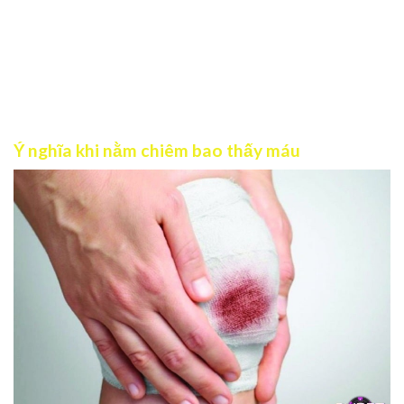
chính trong thực tế. Vậy nếu đêm qua bạn nằm chiêm bao
thấy máu thì đừng chủ quan mà hãy đón đọc ngay bài viết
sau đây của Gnbet. Chúng tôi sẽ phân tích cụ thể nhất về ý
nghĩa, dự báo cũng như số đề may mắn phía sau chiêm bao
này!
Ý nghĩa khi nằm chiêm bao thấy máu