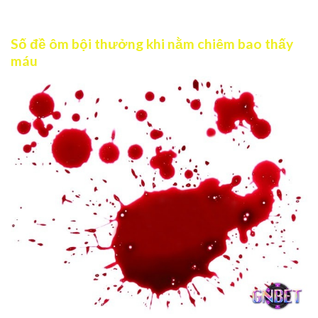
tuyệt vời hơn.
Số đề ôm bội thưởng khi nằm chiêm bao thấy
máu