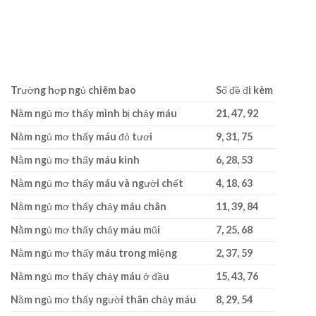
Nằm chiêm bao thấy máu sẽ giúp bạn trúng đề
Nằm chiêm bao thấy máu sẽ giúp bạn trúng đề nhờ vào
các số sau:
Trường hợp ngủ chiêm bao
Số đề đi kèm
Nằm ngủ mơ thấy mình bị chảy máu
21, 47, 92
Nằm ngủ mơ thấy máu đỏ tươi
9, 31, 75
Nằm ngủ mơ thấy máu kinh
6, 28, 53
Nằm ngủ mơ thấy máu và người chết
4, 18, 63
Nằm ngủ mơ thấy chảy máu chân
11, 39, 84
Nằm ngủ mơ thấy chảy máu mũi
7, 25, 68
Nằm ngủ mơ thấy máu trong miệng
2, 37, 59
Nằm ngủ mơ thấy chảy máu ở đầu
15, 43, 76
Nằm ngủ mơ thấy người thân chảy máu
8, 29, 54