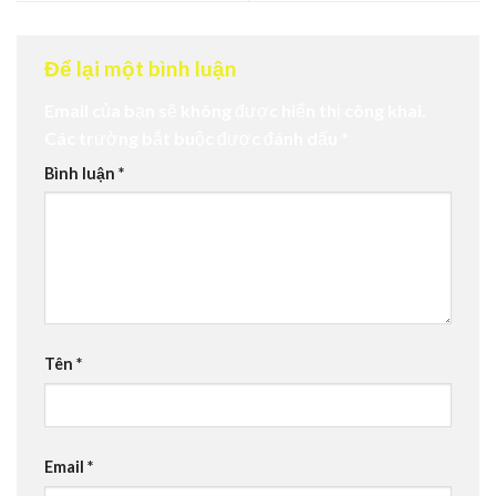
Để lại một bình luận
Email của bạn sẽ không được hiển thị công khai.
Các trường bắt buộc được đánh dấu
*
Bình luận
*
Tên
*
Email
*