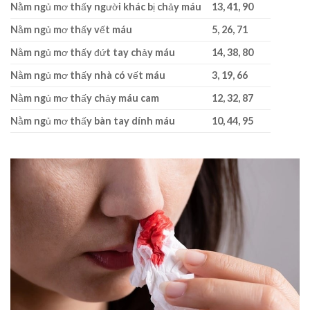
Nằm ngủ mơ thấy người khác bị chảy máu
13, 41, 90
Nằm ngủ mơ thấy vết máu
5, 26, 71
Nằm ngủ mơ thấy đứt tay chảy máu
14, 38, 80
Nằm ngủ mơ thấy nhà có vết máu
3, 19, 66
Nằm ngủ mơ thấy chảy máu cam
12, 32, 87
Nằm ngủ mơ thấy bàn tay dính máu
10, 44, 95