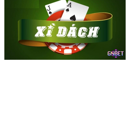
Xì dách là trò chơi tính tổng điểm các lá bài và so sánh giá
trị với nhà cái
Các người chơi trong một ván xì dách chỉ so sánh điểm
duy nhất với nhà cái theo hình thức 1:1 để xác định thắng
thua. Cho nên, điểm của các người chơi trong ván sẽ
không ảnh hưởng đến nhau. Việc của người chơi chỉ tính
toán làm sao có tổng điểm lớn hơn tổng điểm của nhà cái
để giành chiến thắng và nhận thưởng. Cho nên, hãy
nghiên cứu thật kỹ các quy định có trong bài xì dách để