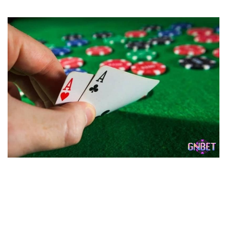
định có trong xì dách hơn. Chi tiết các thuật ngữ:
Xì bàn trong bài xì dách
Xì dách
: Lá A và 1 trong 4 lá từ 10 – K.
Xì bàn
: Gồm 2 lá A.
Nhà con
: Người chơi.