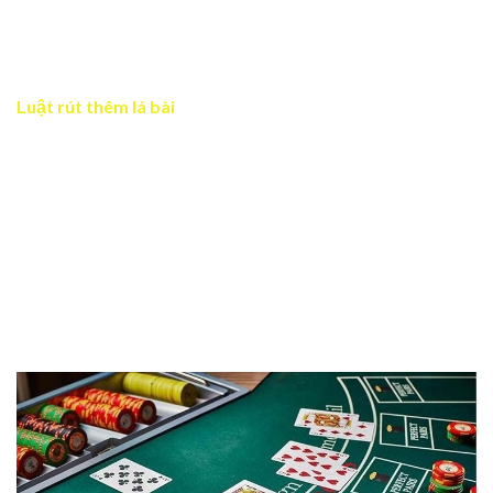
3+7 = 10 điểm. Đây là mức điểm dưới điểm tối thiểu do đo
bắt buộc phải rút thêm lá bài, giả sử người chơi rút được
lá A cơ, tổng điểm mới 10 +11 = 21 điểm.
Luật rút thêm lá bài
Để xác định có nên rút thêm lá bài hay không người chơi
cần dựa trên tổng điểm của 2 lá bài đã được chia. Dựa
vào tổng điểm kết hợp với
luật chơi xì dách
về việc rút
thêm lá bài để xác định nên Rút hay nên Dằn là phù hợp
nhất. Luật chơi đã dựa vào khả năng chiến thắng của
từng mức điểm để quy định 3 khoảng điểm nên Rút hoặc
Dằn phù hợp. Người chơi nên áp dụng để tăng cơ hội
giành chiến thắng khi chơi xì dách.