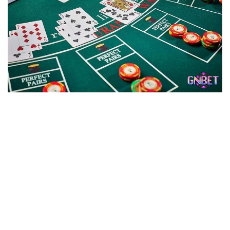
Mức điểm nào nên rút thêm lá bài?
3 thang điểm như sau:
18 – 20 điểm
: Dằn bài bởi cơ hội thắng đã lên đến
khoảng 80%.
16 – 17 điểm
: Dằn bài hoặc Rút thêm lá thì khả năng
thắng đều nằm trong khoảng 50% nên cần dựa trên
chiến lược chơi.
Dưới 16 điểm
: Rút thêm vì chưa đáp ứng đúng mức