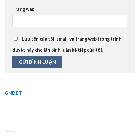
Trang web
Lưu tên của tôi, email, và trang web trong trình
duyệt này cho lần bình luận kế tiếp của tôi.
GNBET
🎖️ GNBET.INFO là website cá cược trực tuyến
hàng đầu. Đa dạng thể loại cá cược, nhiều khuyến mãi hấp
dẫn.⭐ Tải GNBET cho Android, iOS. 🏆
BÀI VIẾT MỚI