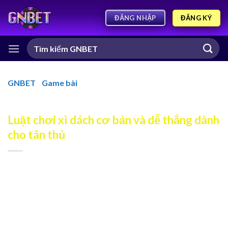
ĐĂNG KÝ
ĐĂNG NHẬP
GNBET
-
Game bài
-
Luật chơi xì dách cơ bản và dễ thắng
dành cho tân thủ
Luật chơi xì dách cơ bản và dễ thắng dành
cho tân thủ
Luật chơi xì dách
đóng vai trò quan trọng trong việc
tham gia chơi game và chơi thắng game. Bởi, luât chơi
tạo ra các quy định để người chơi không chỉ hiểu rõ game