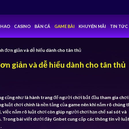
THAO
CASINO
BẮN CÁ
GAME BÀI
KHUYẾN MÃI
TIN TỨC
nh đơn giản và dễ hiểu dành cho tân thủ
ơn giản và dễ hiểu dành cho tân thủ
ng cũng như là hành trang để người chơi bắt đầu tham gia chơi
g luật chơi chính là nền tảng của game nên khi nắm rõ chúng t
 việc nắm rõ luật chơi còn giúp người chơi hạn chế sai sót và
. Trong bài viết dưới đây Gnbet cung cấp các thông tin về luậ
.