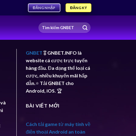
ĐĂNG NHẬP
ĐĂNG KÝ
GNBET
🎖️ GNBET.INFO là
website cá cược trực tuyến
hàng đầu. Đa dạng thể loại cá
cược, nhiều khuyến mãi hấp
dẫn.⭐ Tải GNBET cho
Android, iOS. 🏆
 và
BÀI VIẾT MỚI
hì
Cách tải game từ máy tính về
t
điện thoại Android an toàn