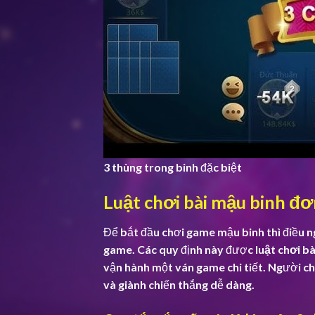
3 thùng trong binh đặc biệt
Luật chơi bài mậu binh đơ
Để bắt đầu chơi game mậu binh thì điều ng
game. Các quy định này được
luật chơi b
vận hành một ván game chi tiết. Người ch
và giành chiến thắng dễ dàng.