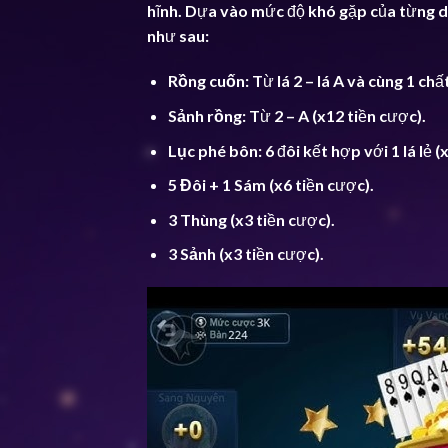
hĩnh. Dựa vào mức độ khó gặp của từng d
như sau:
Rồng cuốn:
Từ lá 2 – lá A và cùng 1 chấ
Sảnh rồng:
Từ 2 – A (x12 tiền cược).
Lục phé bôn:
6 đôi kết hợp với 1 lá lẻ (
5 Đôi + 1 Sám
(x6 tiền cược).
3 Thùng
(x3 tiền cược).
3 Sảnh
(x3 tiền cược).