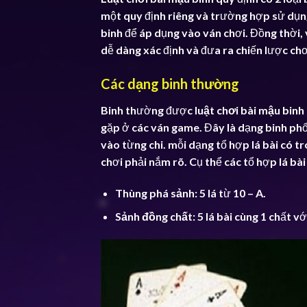
một quy định riêng và trường hợp sử dụng
binh để áp dụng vào ván chơi. Đồng thời, 
dễ dàng xác định và đưa ra chiến lược ch
Các dạng binh thường
Binh thường được
luật chơi bài mậu binh
gặp ở các ván game. Đây là dạng binh phổ
vào từng chi. mỗi dạng tổ hợp lá bài có 
chơi phải nắm rõ. Cụ thể các tổ hợp lá bà
Thùng phá sảnh
: 5 lá từ 10 – A.
Sảnh đồng chất
: 5 lá bài cùng 1 chất v