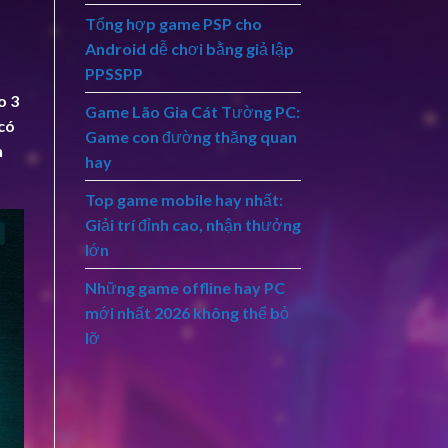
Tổng hợp game PSP cho
Android dễ chơi bằng giả lập
PPSSPP
o 3
Game Lão Gia Cát Tường PC:
 có
Game con đường thăng quan
n
hay
Top game mobile hay nhất:
Giải trí đỉnh cao, nhận thưởng
lớn
Những game offline hay PC
mới nhất 2026 không thể bỏ
lỡ