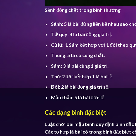
Sảnh đồng chất trong binh thường
Sảnh
: 5 lá bài đứng liền kề nhau sao cho
Tứ quý:
4 lá bài đồng giá trị.
Cù lũ
: 1 Sám kết hợp với 1 đôi theo qu
Thùng
: 5 lá có cùng chất.
Sám
: 3 lá bài cùng 1 giá trị.
Thú
: 2 đôi kết hợp 1 lá bài lẻ.
Đôi
: 2 lá bài đồng giá trị số.
Mậu thầu
: 5 lá bài đơn lẻ.
Các dạng binh đặc biệt
Luật chơi bài mậu binh
quy định binh đặc 
Các tổ hợp lá bài có trong binh đặc biệt