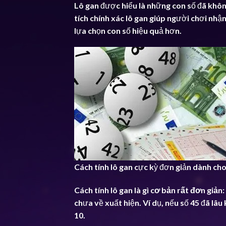
Lô gan được hiểu là những con số đã không
tích chính xác lô gan giúp người chơi nhận
lựa chọn con số hiệu quả hơn.
Cách tính lô gan cực kỳ đơn giản dành ch
Cách tính lô gan là gì cơ bản rất đơn giản:
chưa về xuất hiện. Ví dụ, nếu số 45 đã lâu 
10.