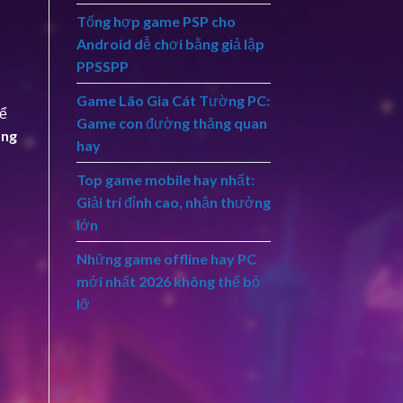
Tổng hợp game PSP cho
Android dễ chơi bằng giả lập
PPSSPP
Game Lão Gia Cát Tường PC:
để
Game con đường thăng quan
ụng
hay
Top game mobile hay nhất:
Giải trí đỉnh cao, nhận thưởng
lớn
Những game offline hay PC
mới nhất 2026 không thể bỏ
lỡ