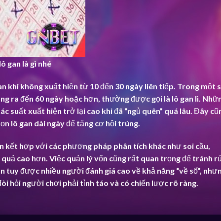
ô gan là gì nhé
 khi không xuất hiện từ 10 đến 30 ngày liên tiếp. Trong một 
ng ra đến 60 ngày hoặc hơn, thường được gọi là lô gan lì. Nhữ
ác suất xuất hiện trở lại cao khi đã “ngủ quên” quá lâu. Đây cũ
họn lô gan dài ngày để tăng cơ hội trúng.
cần kết hợp với các phương pháp phân tích khác như soi cầu,
u quả cao hơn. Việc quản lý vốn cũng rất quan trọng để tránh rủ
gan tuy được nhiều người đánh giá cao về khả năng “về số”, như
òi hỏi người chơi phải tỉnh táo và có chiến lược rõ ràng.