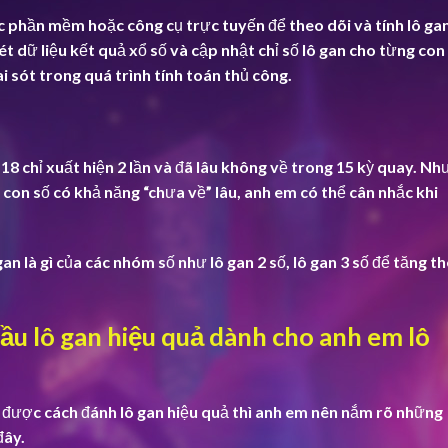
 phần mềm hoặc công cụ trực tuyến để theo dõi và tính lô ga
 dữ liệu kết quả xổ số và cập nhật chỉ số lô gan cho từng con 
i sót trong quá trình tính toán thủ công.
 18 chỉ xuất hiện 2 lần và đã lâu không về trong 15 kỳ quay. Nh
là con số có khả năng “chưa về” lâu, anh em có thể cân nhắc khi
an là gì của các nhóm số như lô gan 2 số, lô gan 3 số để tăng t
u lô gan hiệu quả dành cho anh em lô
 có được cách đánh lô gan hiệu quả thì anh em nên nắm rõ những
đây.