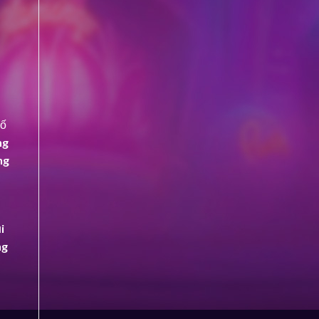
số
ng
ng
i
ng