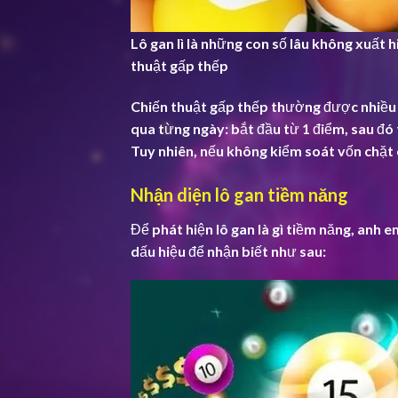
Lô gan lì là những con số lâu không xuất 
thuật gấp thếp
Chiến thuật gấp thếp thường được nhiều n
qua từng ngày: bắt đầu từ 1 điểm, sau đó tă
Tuy nhiên, nếu không kiểm soát vốn chặt c
Nhận diện lô gan tiềm năng
Để phát hiện lô gan là gì tiềm năng, anh 
dấu hiệu để nhận biết như sau: