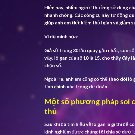
Hiện nay, nhiều người thường sử dụng các
nhanh chóng. Các công cụ này tự động quét
giúp anh em tiết kiệm thời gian và giảm sa
Ví dụ minh họa:
Giả sử trong 30 lần quay gần nhất, con số
vậy, lô gan của số 18 là 15, cho thấy đây 
chọn số.
Ngoài ra, anh em cũng có thể theo dõi lô g
tính chính xác trong dự đoán.
Một số phương pháp soi cầ
thủ
Sau khi đã tìm hiểu về lô gan là gì thì để
kinh nghiệm được chúng tôi chia sẽ dưới 