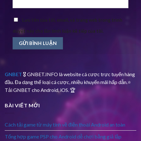
Lưu tên của tôi, email, và trang web trong trình
duyệt này cho lần bình luận kế tiếp của tôi.
GNBET
🎖️ GNBET.INFO là website cá cược trực tuyến hàng
đầu. Đa dạng thể loại cá cược, nhiều khuyến mãi hấp dẫn.⭐
Tải GNBET cho Android, iOS. 🏆
BÀI VIẾT MỚI
Cách tải game từ máy tính về điện thoại Android an toàn
Tổng hợp game PSP cho Android dễ chơi bằng giả lập