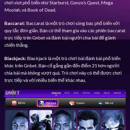
chơi slot phổ biến như Starburst, Gonzo’s Quest, Mega
Moolah, và Book of Dead.
Baccarat:
Baccarat là một trò chơi sòng bạc phổ biến với
quy tắc đơn giản. Bạn có thể tham gia vào các phiên baccarat
trực tiếp trên Gnbet và đánh bại người chia bài để giành
chiến thắng.
Blackjack:
Blackjack là một trò chơi bài đánh bài phổ biến
khác trên Gnbet. Bạn cố gắng gần đến điểm 21 hơn người
chia bài mà không vượt quá. Trò chơi này có thể được chơi
trực tiếp và với nhiều biến thể khác nhau.