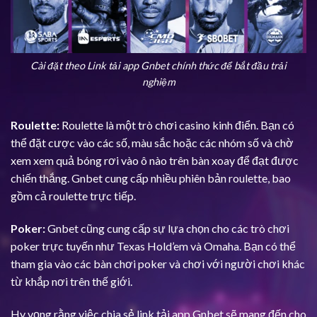
Cài đặt theo Link tải app Gnbet chính thức để bắt đầu trải
nghiệm
Roulette:
Roulette là một trò chơi casino kinh điển. Bạn có
thể đặt cược vào các số, màu sắc hoặc các nhóm số và chờ
xem xem quả bóng rơi vào ô nào trên bàn xoay để đạt được
chiến thắng. Gnbet cung cấp nhiều phiên bản roulette, bao
gồm cả roulette trực tiếp.
Poker:
Gnbet cũng cung cấp sự lựa chọn cho các trò chơi
poker trực tuyến như Texas Hold’em và Omaha. Bạn có thể
tham gia vào các bàn chơi poker và chơi với người chơi khác
từ khắp nơi trên thế giới.
Hy vọng rằng việc chia sẻ link tải app Gnbet sẽ mang đến cho