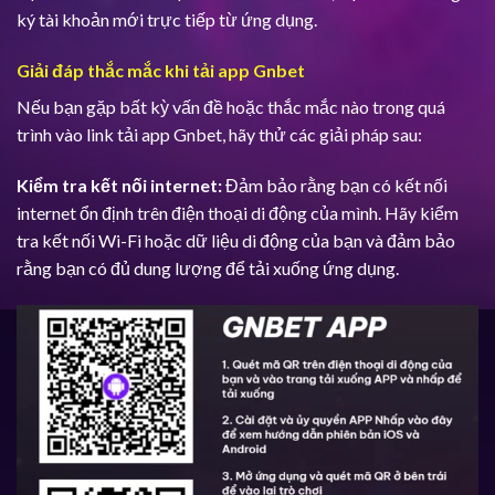
ký tài khoản mới trực tiếp từ ứng dụng.
Giải đáp thắc mắc khi tải app Gnbet
Nếu bạn gặp bất kỳ vấn đề hoặc thắc mắc nào trong quá
trình vào link tải app Gnbet, hãy thử các giải pháp sau:
Kiểm tra kết nối internet:
Đảm bảo rằng bạn có kết nối
internet ổn định trên điện thoại di động của mình. Hãy kiểm
tra kết nối Wi-Fi hoặc dữ liệu di động của bạn và đảm bảo
rằng bạn có đủ dung lượng để tải xuống ứng dụng.