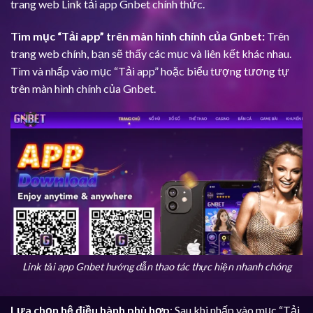
trang web Link tải app Gnbet chính thức.
Tìm mục “Tải app” trên màn hình chính của Gnbet:
Trên
trang web chính, bạn sẽ thấy các mục và liên kết khác nhau.
Tìm và nhấp vào mục “Tải app” hoặc biểu tượng tương tự
trên màn hình chính của Gnbet.
Link tải app Gnbet hướng dẫn thao tác thực hiện nhanh chóng
Lựa chọn hệ điều hành phù hợp
: Sau khi nhấp vào mục “Tải