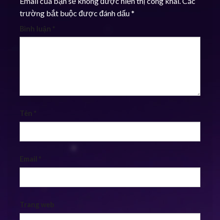
Email của bạn sẽ không được hiển thị công khai.
Các
trường bắt buộc được đánh dấu
*
Bình luận
*
Tên
*
Email
*
Trang web