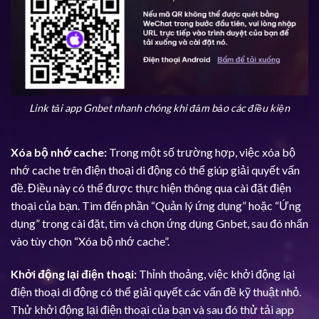
Link tải app Gnbet nhanh chóng khi đảm bảo các điều kiện
Xóa bộ nhớ cache:
Trong một số trường hợp, việc xóa bộ
nhớ cache trên điện thoại di động có thể giúp giải quyết vấn
đề. Điều này có thể được thực hiện thông qua cài đặt điện
thoại của bạn. Tìm đến phần “Quản lý ứng dụng” hoặc “Ứng
dụng” trong cài đặt, tìm và chọn ứng dụng Gnbet, sau đó nhấn
vào tùy chọn “Xóa bộ nhớ cache”.
Khởi động lại điện thoại:
Thỉnh thoảng, việc khởi động lại
điện thoại di động có thể giải quyết các vấn đề kỹ thuật nhỏ.
Thử khởi động lại điện thoại của bạn và sau đó thử tải app