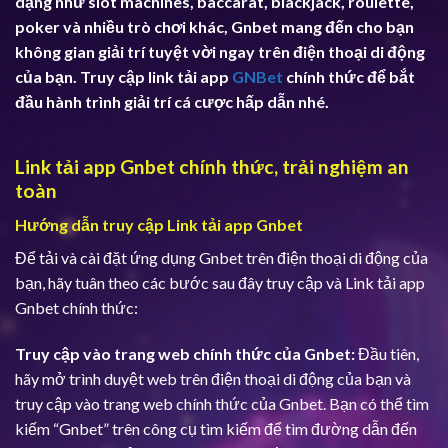
dạng như slot machines, baccarat, blackjack, roulette,
poker và nhiều trò chơi khác, Gnbet mang đến cho bạn
không gian giải trí tuyệt vời ngay trên điện thoại di động
của bạn. Truy cập link tải app
GNBet
chính thức để bắt
đầu hành trình giải trí cá cược hấp dẫn nhé.
Link tải app Gnbet chính thức, trải nghiệm an
toàn
Hướng dẫn truy cập Link tải app Gnbet
Để tải và cài đặt ứng dụng Gnbet trên điện thoại di động của
bạn, hãy tuân theo các bước sau đây truy cập và Link tải app
Gnbet chính thức:
Truy cập vào trang web chính thức của Gnbet:
Đầu tiên,
hãy mở trình duyệt web trên điện thoại di động của bạn và
truy cập vào trang web chính thức của Gnbet. Bạn có thể tìm
kiếm “Gnbet” trên công cụ tìm kiếm để tìm đường dẫn đến