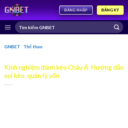
ĐĂNG KÝ
ĐĂNG NHẬP
GNBET
-
Thể thao
-
Kinh nghiệm đánh kèo Châu Á:
Hướng dẫn soi kèo, quản lý vốn
Kinh nghiệm đánh kèo Châu Á: Hướng dẫn
soi kèo, quản lý vốn
Kinh nghiệm đánh kèo Châu Á là yếu tố quyết định để anh
em có thể tối ưu hóa lợi nhuận và giảm thiểu rủi ro khi
chơi cá cược bóng đá. Trên
gnbet
, việc hiểu rõ cách đọc