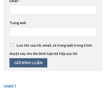
Email
*
Trang web
Lưu tên của tôi, email, và trang web trong trình
duyệt này cho lần bình luận kế tiếp của tôi.
GNBET
🎖️ GNBET.INFO là website cá cược trực tuyến
hàng đầu. Đa dạng thể loại cá cược, nhiều khuyến mãi hấp
dẫn.⭐ Tải GNBET cho Android, iOS. 🏆