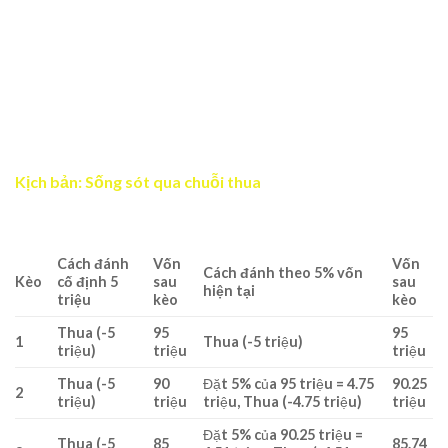
(ví dụ 0.5 Kelly hoặc 0.25 Kelly), nghĩa là chỉ sử dụng
50%
hoặc 25% số vốn
mà công thức Kelly toàn phần gợi ý.
Nếu áp dụng 0.25 Kelly: 0.25 * 7.6 triệu = 1.9 triệu. Anh em
sẽ đặt 1.9 triệu. Điều này giúp giảm thiểu rủi ro biến động,
bảo vệ vốn khi đánh giá xác suất không tuyệt đối chính
xác trong kinh nghiệm đánh kèo Châu Á.
Kịch bản: Sống sót qua chuỗi thua
Anh em có vốn 100 triệu, đặt cược mỗi kèo 5% (5 triệu).
Cách đánh
Vốn
Vốn
Cách đánh theo 5% vốn
Kèo
cố định 5
sau
sau
hiện tại
triệu
kèo
kèo
Thua (-5
95
95
1
Thua (-5 triệu)
triệu)
triệu
triệu
Thua (-5
90
Đặt 5% của 95 triệu = 4.75
90.25
2
triệu)
triệu
triệu, Thua (-4.75 triệu)
triệu
Đặt 5% của 90.25 triệu =
Thua (-5
85
85.74