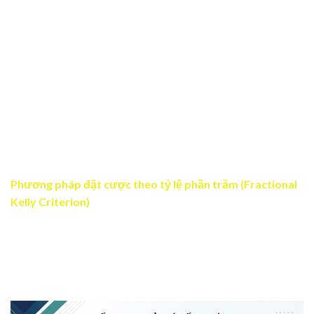
không. Thay vì đánh theo cảm tính, hãy áp dụng các
nguyên tắc đặt cược theo tỷ lệ phần trăm vốn để kiểm
soát rủi ro và tối đa hóa lợi nhuận dài hạn trong kinh
nghiệm đánh kèo Châu Á.
Anh em cần nhớ: Cho dù soi kèo giỏi đến mấy, vẫn sẽ có
những chuỗi thua. Quan trọng là anh em sống sót qua
chuỗi thua đó và vẫn còn vốn để tiếp tục tìm kiếm cơ hội
trong kinh nghiệm đánh kèo Châu Á.
Phương pháp đặt cược theo tỷ lệ phần trăm (Fractional
Kelly Criterion)
Phương pháp này không quá phức tạp như tên gọi của
nó. Nó gợi ý anh em nên đặt cược một phần nhỏ (ví dụ 1-
5%) của tổng số vốn cho mỗi kèo, tùy thuộc vào mức độ
tin cậy và tỷ lệ ăn trong kinh nghiệm đánh kèo Châu Á.