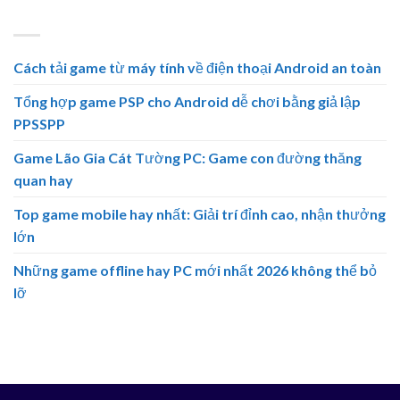
BÀI VIẾT MỚI
Cách tải game từ máy tính về điện thoại Android an toàn
Tổng hợp game PSP cho Android dễ chơi bằng giả lập
PPSSPP
Game Lão Gia Cát Tường PC: Game con đường thăng
quan hay
Top game mobile hay nhất: Giải trí đỉnh cao, nhận thưởng
lớn
Những game offline hay PC mới nhất 2026 không thể bỏ
lỡ