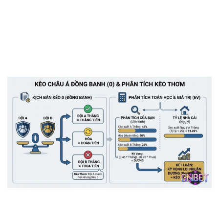
thắng, anh em thắng tiền. Đội B thắng, anh em thua tiền.
Hòa thì hoàn tiền. Tuy Đội A có phong độ nhỉnh hơn một
chút, nhưng khi kèo được niêm yết
đồng banh
, đây hoàn
toàn có thể trở thành
một cơ hội đặt cược tiềm năng
trong kinh nghiệm đánh kèo Châu Á.
Quy trình phân tích kèo Châu Á đồng banh (0) và sử dụng
toán học để xác định kèo thơm, đạt kỳ vọng lợi nhuận
dương (Positive EV)