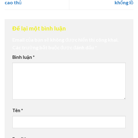
cao thủ
khổng lồ
Để lại một bình luận
Email của bạn sẽ không được hiển thị công khai.
Các trường bắt buộc được đánh dấu
*
Bình luận
*
Tên
*