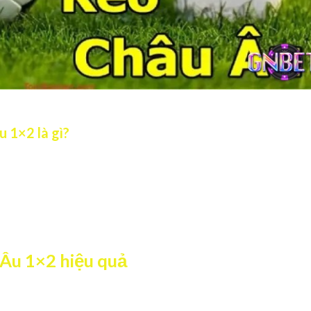
 người chơi, đặc biệt là những người mới bắt đầu
 1×2 là gì?
 của kèo 1×2. Trong khi kèo Châu Á có thể có tỷ lệ thắng lên đế
2 yêu cầu độ chính xác cao hơn.
à điều khó khăn, nhưng lại chiếm 1/3 khả năng trong kèo 1×2.
 định có nên cược hòa hay không.
 Âu 1×2 hiệu quả
người chơi kinh nghiệm áp dụng.