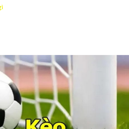
gì
 tạp trong việc tính toán kết quả. Không có khái niệm “thắng
àng và minh bạch.
o với kèo Châu Á, đặc biệt đối với kết quả hòa. Điều này tạo
i hạn để tối ưu hóa lợi nhuận.