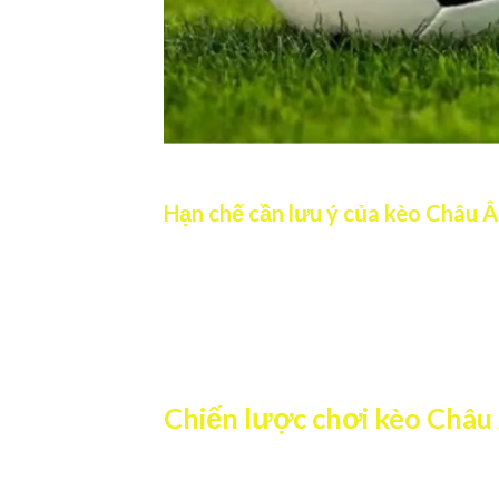
Kèo Châu Âu 1×2 mang lại nhiều lợi thế cho
Hạn chế cần lưu ý của kèo Châu Âu
Tỷ lệ thắng thấp (1/3) là hạn chế lớn nhất
50% với các lựa chọn có hoàn tiền, kèo 1×
Việc dự đoán kết quả hòa trong bóng đá l
Nhiều người chơi gặp khó khăn khi quyết
Chiến lược chơi kèo Châu
Dưới đây là các phương pháp được nhiều 