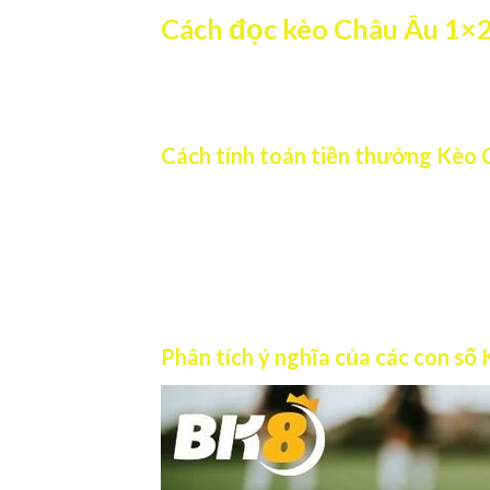
Cách đọc kèo Châu Âu 1×2 
Tỷ lệ kèo không chỉ cho biết mức tiền th
mỗi đội.
Cách tính toán tiền thưởng Kèo C
Công thức tính tiền thưởng từ kèo 1×2 rất
tiền thưởng này đã bao gồm cả tiền gốc b
Giả sử bạn cược 1 triệu đồng vào kết quả “
sẽ nhận được 2.1 triệu đồng, trong đó có 1.
Phân tích ý nghĩa của các con số 