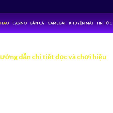
THAO
CASINO
BẮN CÁ
GAME BÀI
KHUYẾN MÃI
TIN TỨC
? Hướng dẫn chi tiết đọc và chơi hiệu quả
ướng dẫn chi tiết đọc và chơi hiệu
 cá cược bóng đá phổ biến được cộng đồng cược thủ đánh giá
t động đơn giản, kèo 1×2 không chỉ dễ tiếp cận với người mới 
ng chiến lược cá cược dài hạn.