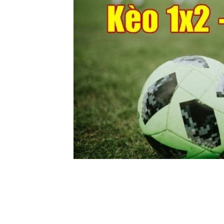
Cách đọc kèo Châu Âu 1×2 cho biết mức tiề
của mỗi đội
Tỷ lệ kèo thấp (gần 1.0) cho thấy khả nă
thấp tương ứng. Ngược lại, tỷ lệ cao (từ 