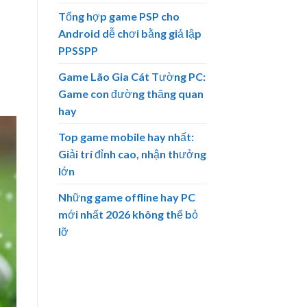
Tổng hợp game PSP cho
Android dễ chơi bằng giả lập
PPSSPP
t
ứng
Game Lão Gia Cát Tường PC:
Game con đường thăng quan
hay
Top game mobile hay nhất:
Giải trí đỉnh cao, nhận thưởng
lớn
Những game offline hay PC
mới nhất 2026 không thể bỏ
lỡ