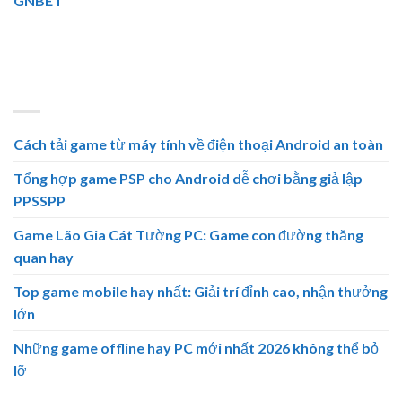
GNBET
🎖️ GNBET.INFO là website cá cược trực tuyến
hàng đầu. Đa dạng thể loại cá cược, nhiều khuyến mãi hấp
dẫn.⭐ Tải GNBET cho Android, iOS. 🏆
BÀI VIẾT MỚI
Cách tải game từ máy tính về điện thoại Android an toàn
Tổng hợp game PSP cho Android dễ chơi bằng giả lập
PPSSPP
Game Lão Gia Cát Tường PC: Game con đường thăng
quan hay
Top game mobile hay nhất: Giải trí đỉnh cao, nhận thưởng
lớn
Những game offline hay PC mới nhất 2026 không thể bỏ
lỡ