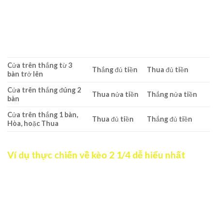
hòa/thua/thắng cách biệt 1 bàn. Mỗi kịch bản sẽ quyết
định bạn thắng đủ, thua đủ, hay thắng/thua nửa tiền.
KẾT QUẢ THỰC TẾ
ĐẶT CỬA
ĐẶT CỬA DƯỚI
(HIỆU SỐ BÀN
TRÊN (ĐỘI
(ĐỘI ĐƯỢC
THẮNG)
CHẤP)
CHẤP)
Cửa trên thắng từ 3
Thắng đủ tiền
Thua đủ tiền
bàn trở lên
Cửa trên thắng đúng 2
Thua nửa tiền
Thắng nửa tiền
bàn
Cửa trên thắng 1 bàn,
Thua đủ tiền
Thắng đủ tiền
Hòa, hoặc Thua
Ví dụ thực chiến về kèo 2 1/4 dễ hiểu nhất
Để hình dung rõ ràng hơn, hãy lấy ví dụ một trận đấu cụ
thể, giữa Manchester City và Luton Town, nơi
Manchester City chấp Luton Town 2 1/4 trái. Phân tích
các tỷ số khả dĩ sẽ giúp bạn nắm bắt cách tính toán thắng