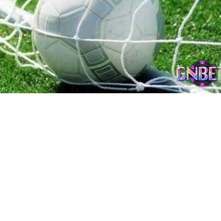
à là bước đầu quan trọng để tránh sai lầm và nắm chắc nền tảng k
ấp 1 trái là một loại kèo Châu Á và khi nhà cái đưa ra kèo này 
 (thường là đội chủ nhà hoặc đội khách có phong độ tốt hơn) s
ể người đặt cược vào họ giành chiến thắng. Ngược lại, nếu đội 
, kết quả sẽ là hoà tiền.
hấp Đội B 1 hoà”, có nghĩa là:
i thắng Đội B từ 2 bàn trở lên (ví dụ 2-0, 3-1, 4-2) thì bạn mới