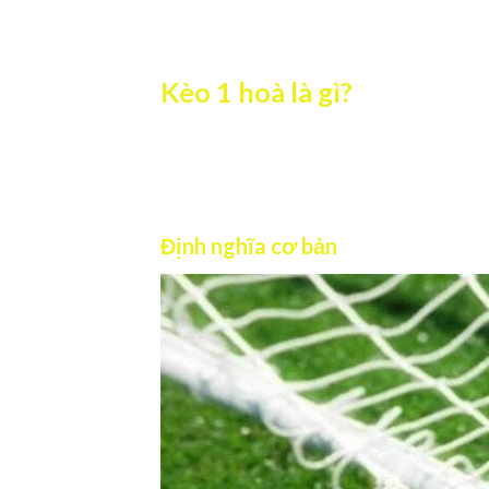
chất, từ đó có thể tự mình phân tích và đư
Kèo 1 hoà là gì?
Để có thể tham gia vào bất kỳ hình thức c
thuật ngữ và tỷ lệ kèo. Việc hiểu rõ bản c
mà còn là nền tảng để tránh những sai lầ
Định nghĩa cơ bản