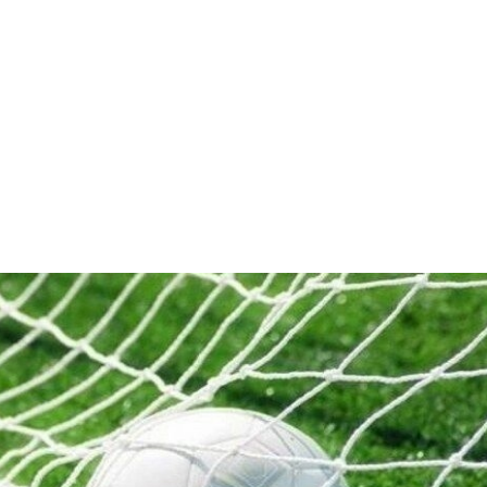
a ra đánh giá khách quan về các tỷ lệ kèo trên thị trường.
á cược nào, việc đầu tiên và quan trọng nhất là phải hiểu rõ cá
hất của kèo 1 hoà là gì không chỉ giúp bạn giải mã các bảng tỷ l
m không đáng có.