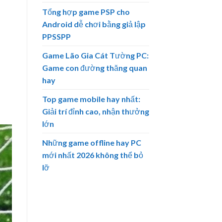
Tổng hợp game PSP cho
Android dễ chơi bằng giả lập
PPSSPP
Game Lão Gia Cát Tường PC:
c
Game con đường thăng quan
ệ
hay
Top game mobile hay nhất:
Giải trí đỉnh cao, nhận thưởng
lớn
Những game offline hay PC
mới nhất 2026 không thể bỏ
lỡ