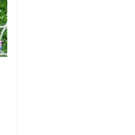
hi
điều
ẽ
cửa