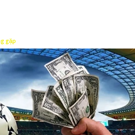
 dụ 1-0, 2-1, 3-2), thì bạn được hoà tiền.
 thua cược.
ng gặp