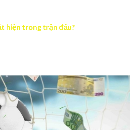
 khác, nguyên tắc tính toán kết quả thắng thua vẫn hoàn toàn
 con số “1” để xác định mức chấp.
ất hiện trong trận đấu?
được nhà cái đưa ra. Có những yếu tố nhất định về thực lực,
ỷ lệ chấp này trở nên phù hợp. Việc nắm bắt được những đặc đ
g minh hơn, không chỉ dựa vào cảm tính.