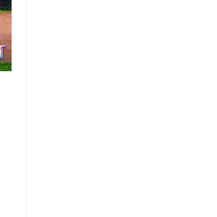
ễn
trên
i