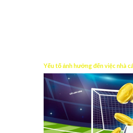
một đội tầm trung, hoặc một đội bóng 
thủ được tổ chức tốt.
Đội cửa trên có lợi thế sân nhà hoặc đ
chiến đấu cao (ví dụ: cần điểm để vô đ
lên 1 hoà, kỳ vọng một chiến thắng có c
Tính chất trận đấu:
Kèo 1 hoà là gì thư
các trận đấu có tính cạnh tranh nhưng 
Yếu tố ảnh hưởng đến việc nhà cá