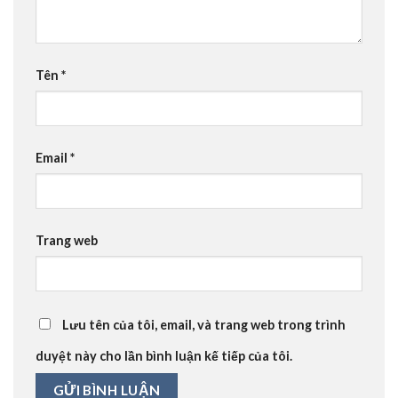
Tên
*
Email
*
Trang web
Lưu tên của tôi, email, và trang web trong trình
duyệt này cho lần bình luận kế tiếp của tôi.