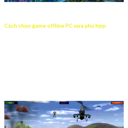
Feeding Frenzy 2 – game offline xưa với nội dung về cá lớn
nuốt cá bé
Cách chọn game offline PC xưa phù hợp
Khi quyết định trải nghiệm các
game offline PC xưa
, bạn
nên cân nhắc một số yếu tố để chọn được tựa game vừa
phù hợp sở thích, vừa mang lại trải nghiệm trọn vẹn:
Xác định thể loại yêu thích:
Trước tiên, hãy ưu tiên
game mình thích. Nếu bạn thích kiểu chiến thuật,
Warcraft 3 hay AOE 2 sẽ là lựa chọn hoàn hảo. Ngược
lại, nếu muốn giải trí nhẹ nhàng, các game bắn gà như
Chicken Invaders hay Moorhuhn sẽ phù hợp hơn.