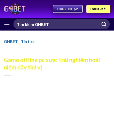
ĐĂNG KÝ
ĐĂNG NHẬP
GNBET
-
Tin tức
-
Game offline pc xưa: Trải nghiệm hoài
niệm đầy thú vị
Game offline pc xưa: Trải nghiệm hoài
niệm đầy thú vị
Nếu bạn từng ngồi trước chiếc màn hình cũ kỹ, say sưa
chinh chiến hàng giờ mà chẳng cần đến Wi-Fi thì chắc
chắn
game offline PC xưa
đã để lại trong bạn những ký