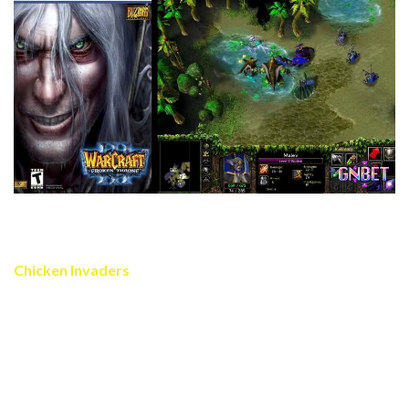
Warcraft 3: Frozen Throne – game offline PC xưa chiến
thuật kinh điển
Chicken Invaders
Chicken Invaders Series mang đến lối chơi vui nhộn: điều
khiển phi thuyền tiêu diệt đội quân gà ngoài hành tinh.
Game có cơ chế xuất hiện vật phẩm ngẫu nhiên giúp tăng
sức mạnh, tạo những trận chiến hoành tráng. Đây cũng là
một trong những
game offline PC xưa
dễ gây nghiện nhờ