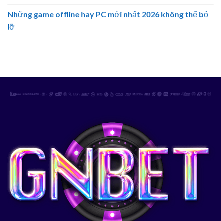
Những game offline hay PC mới nhất 2026 không thể bỏ
lỡ