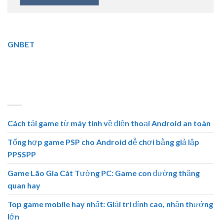
GNBET
🎖️ GNBET.INFO là website cá cược trực tuyến
hàng đầu. Đa dạng thể loại cá cược, nhiều khuyến mãi hấp
dẫn.⭐ Tải GNBET cho Android, iOS. 🏆
BÀI VIẾT MỚI
Cách tải game từ máy tính về điện thoại Android an toàn
Tổng hợp game PSP cho Android dễ chơi bằng giả lập
PPSSPP
Game Lão Gia Cát Tường PC: Game con đường thăng
quan hay
Top game mobile hay nhất: Giải trí đỉnh cao, nhận thưởng
lớn