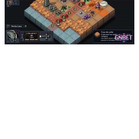
Game cổ điển thường chơi một mình hoặc cùng bạn bè qua
mạng LAN
Thời lượng và thử thách:
Game PC xưa thường có độ
khó cao và đòi hỏi sự kiên nhẫn, luyện tập nhiều lần để
vượt qua màn chơi. Game hiện đại đôi khi dễ tiếp cận
hơn nhưng có thể kéo dài thời gian chơi thông qua các
nhiệm vụ phụ và sự kiện trực tuyến.
Nhìn chung,
game offline PC xưa
chính là “đỉnh của chóp”
thời tuổi thơ, khi mà chỉ cần cái máy cùi bắp cũng đủ gánh
cả thế giới. Không mạng, không nạp thẻ, chỉ cần cày cuốc
bằng đôi bàn tay là đã thấy phê tới nóc. Thế nên, nếu nhớ