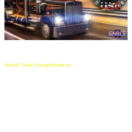
Truck Simulator USA là lựa chọn nổi bật với cảm giác lái
đậm chất đường trường và bối cảnh nước Mỹ rộng lớn
World Truck Driving Simulator
World Truck Driving Simulator gây thiện cảm nhờ cảm
giác lái nghiêng nhiều về độ thực tế và khả năng tùy biến
phương tiện tương đối phong phú. Khi trải nghiệm
game
lái xe mô phỏng iOS
này, người chơi không chỉ làm nhiệm
vụ vận chuyển mà còn có thể tinh chỉnh xe theo sở thích,
từ ngoại hình cho đến một số chi tiết liên quan đến vận
hành. Các cung đường trong game tạo cảm giác thử
thách tốt hơn nhờ địa hình phức tạp, quãng đường dài và