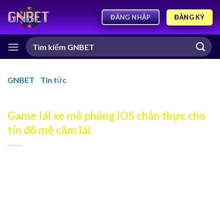
ĐĂNG KÝ
ĐĂNG NHẬP
GNBET
-
Tin tức
-
Game lái xe mô phỏng iOS chân thực
cho tín đồ mê cầm lái
Game lái xe mô phỏng iOS chân thực cho
tín đồ mê cầm lái
Bạn đang tìm một
game lái xe mô phỏng iOS
chân thực,
dễ chơi nhưng vẫn đủ hấp dẫn để giải trí mỗi ngày? Trên
iPhone và iPad hiện nay có rất nhiều tựa game mang đến