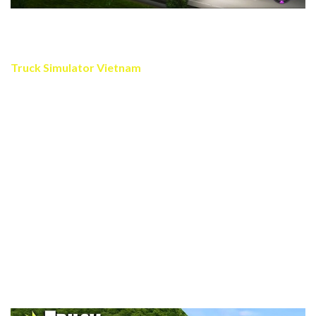
Truckers of Europe 3 hấp dẫn nhờ đồ họa đẹp, bản đồ mở
rộng và nhịp lái đường dài mượt mà
Truck Simulator Vietnam
Truck Simulator Vietnam là cái tên đặc biệt với người
chơi yêu thích cảm giác gần gũi và muốn thấy những
khung cảnh quen thuộc xuất hiện trong game. Khi nói
đến
game lái xe mô phỏng iOS
, không phải tựa game nào
cũng mang được màu sắc bản địa rõ rệt như vậy, dù hiện
sản phẩm này nổi bật hơn ở hệ Android trong bài mẫu.
Việc tái hiện quốc lộ, làng quê, trạm thu phí và bối cảnh
giao thông gần với trải nghiệm Việt Nam, tạo cảm giác
thân thuộc rất riêng. Nếu sau này có thêm phiên bản mở
rộng mạnh hơn cho hệ thiết bị Apple, đây sẽ là kiểu game
rất dễ thu hút người chơi yêu chất mô phỏng gần đời
sống.