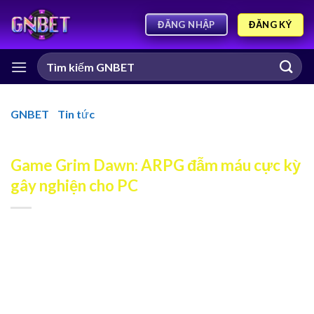
ĐĂNG KÝ
ĐĂNG NHẬP
GNBET
-
Tin tức
-
Game Grim Dawn: ARPG đẫm máu cực
kỳ gây nghiện cho PC
Game Grim Dawn: ARPG đẫm máu cực kỳ
gây nghiện cho PC
Có những lúc bạn chỉ muốn một tựa ARPG “đập thẳng”
vào giác quan: máu, bóng tối, tiếng kim loại va nhau và
cảm giác phấn khích khi đồ xịn rơi ngay dưới chân.
Game