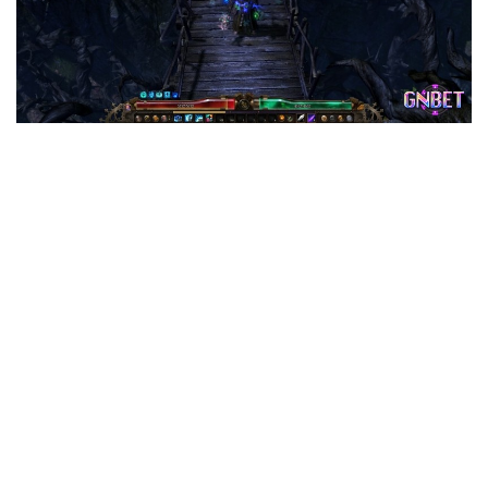
Khoảnh khắc vật phẩm rơi sáng trên nền đất tối, kích thích
người chơi nhặt và so sánh
Mặt trái của sự hào phóng là kho đồ nhanh chóng quá tải,
và bạn phải quay về thị trấn thường xuyên để dọn chỗ.
Cổng dịch chuyển giúp giảm khó chịu, nhưng cảm giác
“đang hăng” mà phải ngắt nhịp vẫn làm trải nghiệm kém
mượt ở vài thời điểm. Dù vậy, chính sự bừa bộn của chiến
lợi phẩm cũng là dấu hiệu trò chơi đang làm đúng lời hứa
với fan chặt chém: luôn có thứ mới để thử, để ghép, để tối
ưu. Với người thích săn đồ,
game Grim Dawn
gần như là
một bài tập về ham muốn sưu tầm được thiết kế rất có
chủ ý.