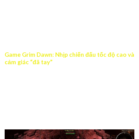
nền cho nhịp trải nghiệm và tâm lý người chơi. Tông màu
tối, chi tiết rùng rợn, và ánh sáng chập chờn tạo ra cảm
giác đe dọa thường trực, khiến mỗi bước tiến giống một
cuộc thăm dò vào điều không thể gọi tên. Cách dựng cảnh
còn khéo ở chỗ luôn cài những mẩu chứng cứ về đời sống
cũ, để bạn vừa sợ vừa tiếc.
Game Grim Dawn: Nhịp chiến đấu tốc độ cao và
cảm giác “đã tay”
Nếu bối cảnh là mồi câu, thì chiến đấu là cú giật khiến bạn
mắc vào lưỡi. Cảm giác ra đòn trong Grim Dawn nhanh,
nặng và rõ nhịp, đủ để bạn thấy mình đang kiểm soát tình
huống thay vì chỉ bấm cho có. Quái vật thường khiến bạn
phải vận động kỹ năng, né vị trí, canh hồi chiêu, rồi mới
nhận phần thưởng xứng đáng. Chính điều đó giúp
game
Grim Dawn
giữ cơ chế dopamine rất đúng chất ARPG.