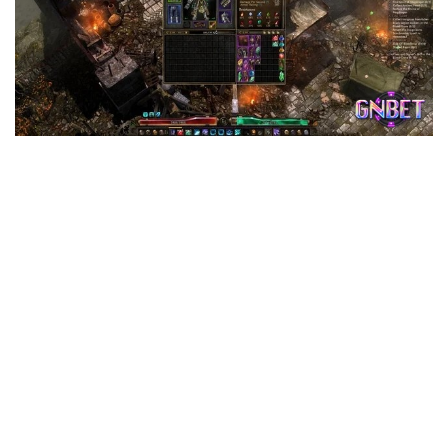
Cảnh nhân vật mở kho đồ giữa thị trấn, chuẩn bị thay trang
bị và tối ưu chỉ số
Dĩ nhiên, sự phong phú này cũng làm nảy sinh khó chịu về
không gian lưu trữ, đặc biệt khi bạn muốn giữ nhiều món
để thử nghiệm build sau. Nhưng ở góc nhìn thiết kế, trò
chơi muốn bạn luôn đứng trước câu hỏi “giữ hay bỏ”,
giống như cách build buộc bạn chọn đường và chấp nhận
đánh đổi. Nếu bạn coi việc dọn đồ như một nghi thức tối
ưu hóa, trải nghiệm sẽ dễ chịu hơn, vì mỗi lần về thị trấn
là một lần bạn tái cấu trúc sức mạnh. Với nhịp đó,
game
Grim Dawn
biến quản lý trang bị thành một phần của bản
sắc ARPG.