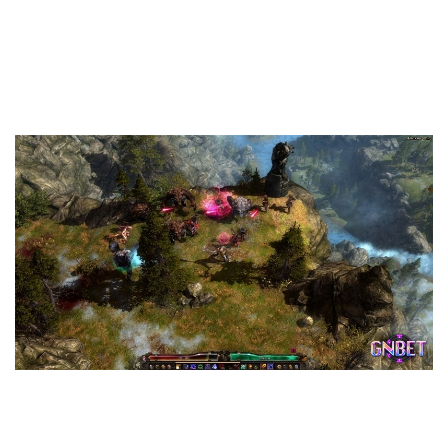
còn nửa bức tường vẫn kể chuyện bằng đồ đạc bỏ lại, như
một dạng kể chuyện môi trường giàu tính thực thể và bối
cảnh. Khi bạn nắm được cách Cairn vận hành như một thế
giới bị thương,
game Grim Dawn
lập tức tạo ra lực kéo tò
mò rất khó chống lại.
Đường làng đổ nát ở Cairn với xác chết và đồ vật bỏ lại
Sự u ám ở
game Grim Dawn
không chỉ để “làm màu”, mà là