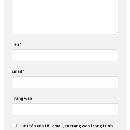
Tên
*
Email
*
Trang web
Lưu tên của tôi, email, và trang web trong trình