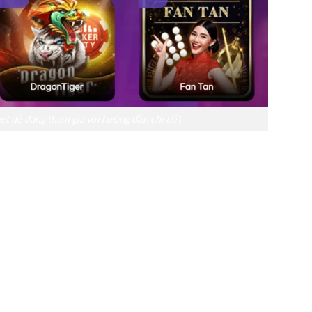
t dễ dàng tham gia với hướng dẫn chi tiết
của bạn đã được xác minh, bạn có thể nạp tiền vào tài khoản của m
n khác nhau để bạn có thể lựa chọn, bao gồm thẻ tín dụng, ví điệ
phương thức thanh toán phù hợp và làm theo hướng dẫn để hoàn t
i bạn đã nạp tiền vào tài khoản, bạn có thể lựa chọn các trò chơi 
các trò chơi bài và sòng bài trực tuyến. Bạn có thể chọn trò chơi
.