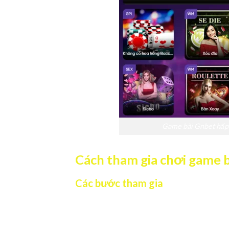
Game bài Gnbet hấp d
Cách tham gia chơi game 
Các bước tham gia
Để đăng ký và bắt đầu chơi trò chơi game b
Truy cập trang web chính thức của Gnbe