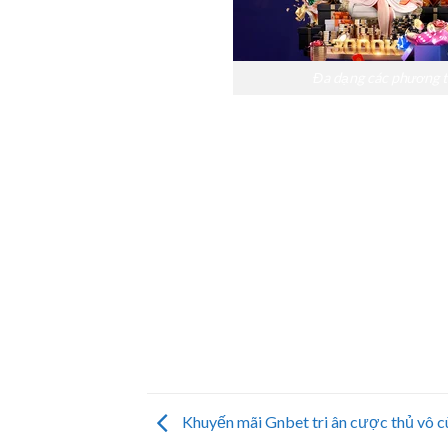
Đa dạng các phương t
Liên hệ với hỗ trợ khách hàng
: Nếu bạn có
toán, bạn có thể liên hệ với đội ngũ hỗ trợ
của bạn liên quan đến các phương thức than
Với sự đa dạng và phong phú của các trò chơ
trở thành điểm đến hàng đầu cho những người
có thể tận hưởng những trận đấu căng thẳng 
chưa đăng ký ngay và tham gia vào thế giới
Hãy bắt đầu chơi và khám phá niềm vui tron
Khuyến mãi Gnbet tri ân cược thủ vô 