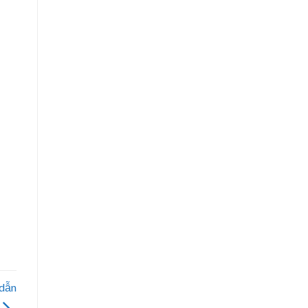
h
mắc
đã
bạn
bạn
ay?
 dẫn