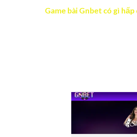
Game bài Gnbet có gì hấp
Game bài Gnbet có những đặc điểm nổi bật 
thú vị. Dưới đây là các đặc điểm nổi bật củ
Đa dạng về loại hình game
: Gnbet cung cấ
Roulette và nhiều hơn nữa. Người chơi có th
Giao diện và trải nghiệm người dùng tốt:
chơi có thể dễ dàng tìm hiểu và tham gia v
của Gnbet cũng được tối ưu hóa để đảm bảo