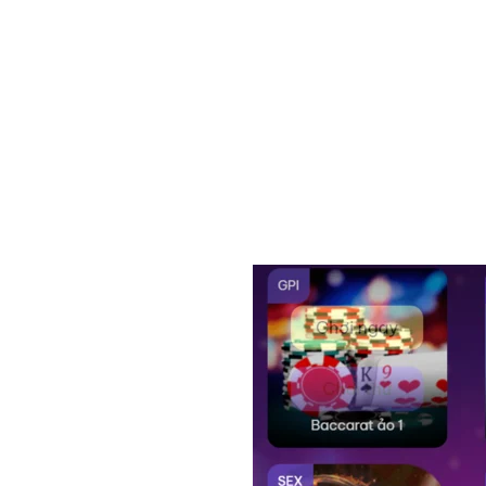
trình duyệt web của bạn.
Đăng ký tài khoản:
Tại trang chủ, bạn sẽ t
quá trình đăng ký. Bạn sẽ cần điền đầy đủ cá
thông tin cá nhân khác.
Xác minh tài khoản:
Sau khi hoàn thành quá
cập vào hộp thư đến của bạn và làm theo h
email xác minh, hãy kiểm tra hộp thư Spam h