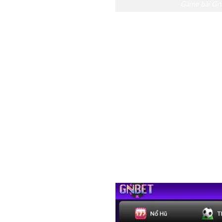
Game bài Gnb
Chất lượng hình ảnh và âm thanh:
Game bà
tuyệt vời. Người chơi sẽ có cảm giác như đa
thanh sống động.
Công bằng và an toàn:
Gnbet cam kết đảm b
công nghệ Random Number Generator (RNG) 
dự đoán được. Đồng thời, Gnbet cũng tuân t
của người chơi.
Hỗ trợ khách hàng:
Gnbet cung cấp dịch vụ
liên hệ với đội ngũ hỗ trợ qua nhiều kênh, b
và giải đáp mọi thắc mắc.