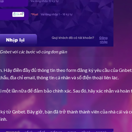
Gnbet với các bước vô cùng đơn giản
n. Hãy điền đầy đủ thông tin theo form đăng ký yêu cầu của Gnbet
, địa chỉ email, thông tin cá nhân và số điện thoại liên lạc.
lại một lần nữa để đảm bảo chính xác. Sau đó, hãy xác nhận và hoàn 
 từ Gnbet. Bây giờ, bạn đã trở thành thành viên của nhà cái và c
ình.