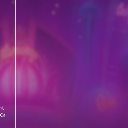
ỉ,
“Cài