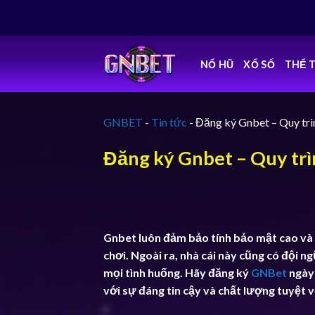
NỔ HŨ
XỔ SỐ
THỂ 
GNBET
-
Tin tức
-
Đăng ký Gnbet – Quy trì
Đăng ký Gnbet – Quy tr
Gnbet luôn đảm bảo tính bảo mật cao và
chơi. Ngoài ra, nhà cái này cũng có đội 
mọi tình huống. Hãy đăng ký
GNBet
ngày 
với sự đáng tin cậy và chất lượng tuyệt v