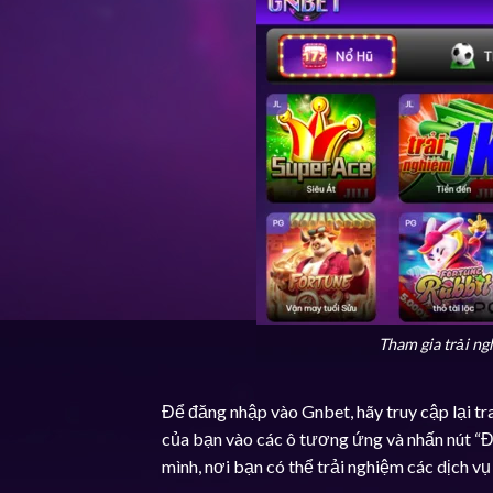
Tham gia trải ng
Để đăng nhập vào Gnbet, hãy truy cập lại t
của bạn vào các ô tương ứng và nhấn nút “Đ
mình, nơi bạn có thể trải nghiệm các dịch v