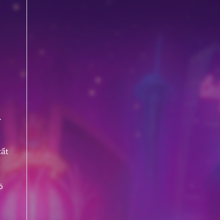
.
tất
ó