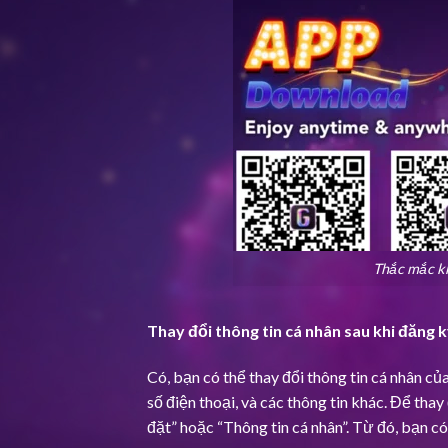
Thắc mắc kh
Thay đổi thông tin cá nhân sau khi đăng
Có, bạn có thể thay đổi thông tin cá nhân củ
số điện thoại, và các thông tin khác. Để thay
đặt” hoặc “Thông tin cá nhân”. Từ đó, bạn có