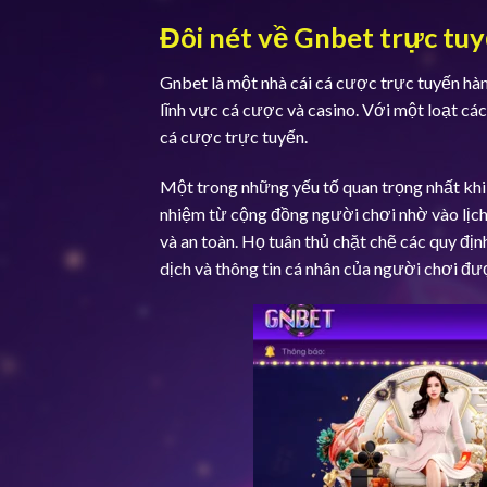
Đôi nét về Gnbet trực tuy
Gnbet là một nhà cái cá cược trực tuyến hàn
lĩnh vực cá cược và casino. Với một loạt cá
cá cược trực tuyến.
Một trong những yếu tố quan trọng nhất khi 
nhiệm từ cộng đồng người chơi nhờ vào lịc
và an toàn. Họ tuân thủ chặt chẽ các quy đị
dịch và thông tin cá nhân của người chơi đư