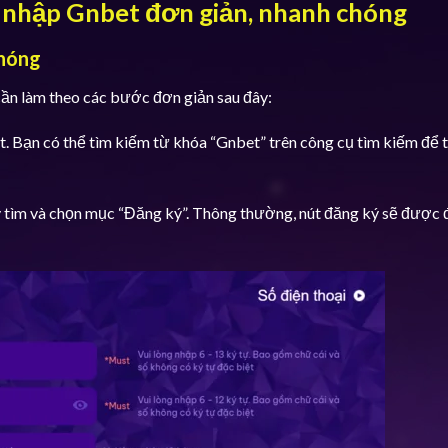
 nhập Gnbet đơn giản, nhanh chóng
chóng
cần làm theo các bước đơn giản sau đây:
t. Bạn có thể tìm kiếm từ khóa “Gnbet” trên công cụ tìm kiếm để 
ãy tìm và chọn mục “Đăng ký”. Thông thường, nút đăng ký sẽ được 