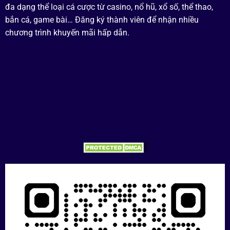
đa dạng thể loại cá cược từ casino, nổ hũ, xổ số, thể thao,
bắn cá, game bài… Đăng ký thành viên để nhận nhiều
chương trình khuyến mãi hấp dẫn.