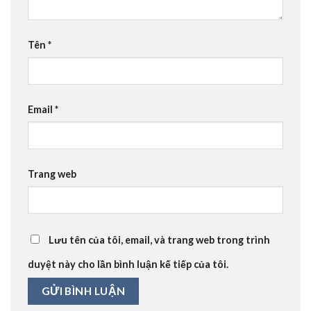
Tên
*
Email
*
Trang web
Lưu tên của tôi, email, và trang web trong trình
duyệt này cho lần bình luận kế tiếp của tôi.