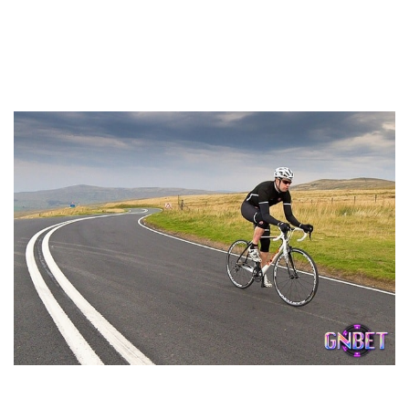
dàng chứng tỏ mọi thứ đang diễn ra suôn sẻ và bạn đang
đi đúng hướng. Nhưng nếu bạn gặp khó khăn khi đạp xe
có nghĩa rằng những trở ngại đang xuất hiện trong cuộc
sống. Vậy bạn cần nỗ lực để vượt qua mọi khó khăn.
Mơ mình đang đạp xe cho biết bạn đang đi đúng hướng