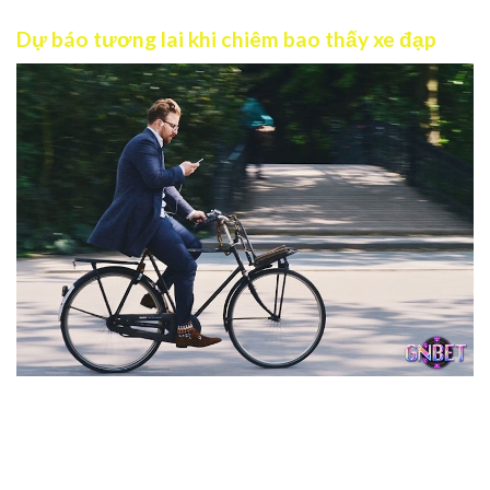
Dự báo tương lai khi chiêm bao thấy xe đạp
Điềm báo thú vị khi chiêm bao thấy xe đạp
Mỗi tình huống chiêm bao liên quan tới xe đạp đều mang
thông điệp riêng, phản ánh những phương diện khác nhau