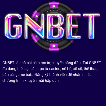
GNBET là nhà cái cá cược trực tuyến hàng đầu. Tại GNBET
đa dạng thể loại cá cược từ casino, nổ hũ, xổ số, thể thao,
bắn cá, game bài… Đăng ký thành viên để nhận nhiều
chương trình khuyến mãi hấp dẫn.