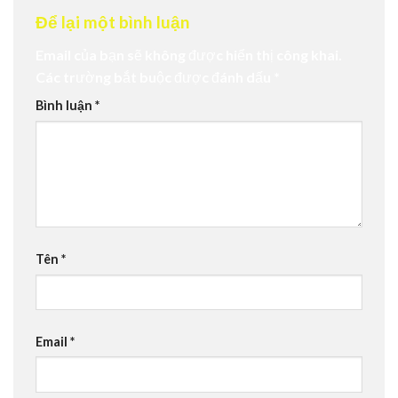
Để lại một bình luận
Email của bạn sẽ không được hiển thị công khai.
Các trường bắt buộc được đánh dấu
*
Bình luận
*
Tên
*
Email
*