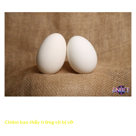
Chiêm bao thấy trứng vịt đánh số 24
Mơ thấy trứng vịt báo hiệu sự khởi đầu mới mẻ trong
cuộc sống
Chiêm bao thấy trứng vịt bị vỡ
Nếu trong giấc mơ trứng vịt bị vỡ, điều này có thể cảnh