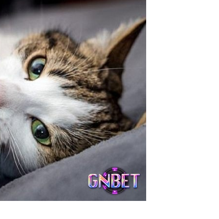
kẻ tiểu nhân