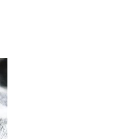
hể
đưa