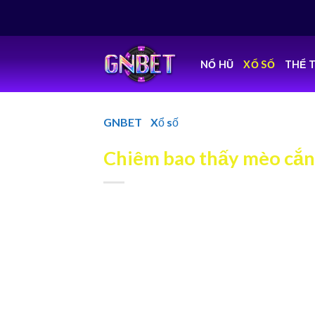
NỔ HŨ
XỔ SỐ
THỂ 
GNBET
-
Xổ số
-
Chiêm bao thấy mèo cắn l
Chiêm bao thấy mèo cắn 
Chiêm bao thấy mèo cắn là hiện tượng khá 
dậy. Trong cuộc sống thực tế thì mèo là lo
khi hình ảnh mèo cắn xuất hiện trong chiê
rõ hơn thì Gnbet đã tổng hợp những thông 
viết dưới đây. Bạn hãy mau chóng đón đọc