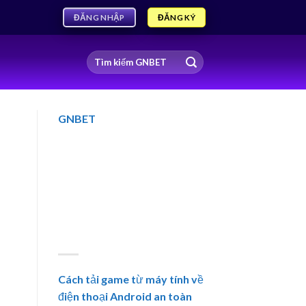
ĐĂNG NHẬP
ĐĂNG KÝ
GNBET
🎖️ GNBET.INFO là
website cá cược trực tuyến
hàng đầu. Đa dạng thể loại cá
cược, nhiều khuyến mãi hấp
dẫn.⭐ Tải GNBET cho
Android, iOS. 🏆
ỉnh
BÀI VIẾT MỚI
vậy
iểu
Cách tải game từ máy tính về
bài
điện thoại Android an toàn