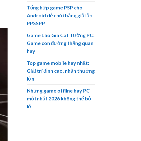
Tổng hợp game PSP cho
Android dễ chơi bằng giả lập
PPSSPP
Game Lão Gia Cát Tường PC:
Game con đường thăng quan
hay
Top game mobile hay nhất:
Giải trí đỉnh cao, nhận thưởng
lớn
Những game offline hay PC
mới nhất 2026 không thể bỏ
lỡ