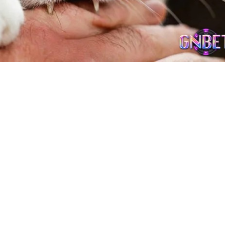
à phòng bị
 tới sự bảo vệ, quyền lực, độc lập và phản ánh nhiều phương
Dưới đây là những ý nghĩa cụ thể nhất của chiêm bao:
à dấu hiệu về sự căng thẳng hay mâu thuẫn trong mối quan hệ
 bạn hãy tránh xung đột và cần giải quyết những hiểu lầm còn t
 xử của mình để tránh những điều rắc rối xảy ra.
nh ảnh mèo cắn trong chiêm bao liên quan tới sự phản bội. Có 
an hệ mà mình vẫn chưa nhận ra. Nếu bạn còn mù quáng tin tư
ất nhiều thứ quý giá.
an: Chiêm bao mang ý nghĩa cảnh báo bạn nên thận trọng hơn
không nên quá vội vã, đặc biệt khi bạn đang đứng trước những