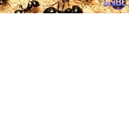
 tò mò
bầy đàn và rất quen thuộc trong cuộc sống hằng ngày. Vì vậy ch
 cụ thể như sau:
là loài cần cù và siêng năng làm việc không ngừng nghỉ. Vì vậy g
 theo đuổi mục tiêu hay dự án nào đó trong công việc. Dù có g
n bước với nỗ lực không ngừng.
g bầy đàn trong những tổ lớn và làm việc cùng nhau để đạt đư
thể hiện mối quan hệ cộng sự là điều quan trọng trong cuộc s
m chặt chẽ hơn thì mọi thứ mới trở nên hiệu quả.
 tích cực thì đôi khi giấc mơ còn phản ánh sự phiền toái mà bạn
ưng xuất hiện nhiều làm bạn vô cùng bức bối.
n đông đúc đôi khi tượng trưng cho cảm giác thiếu kiểm soát
hấy mọi thứ trở nên hỗn loại mà khó khăn khi tìm ra hướng đi.