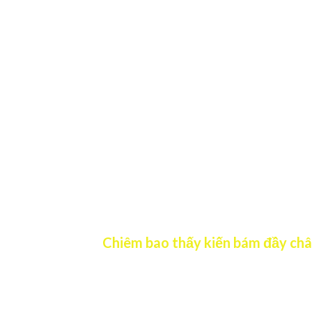
Chiêm bao thấy kiến bám quanh người là d
được nguồn tiền bạc lớn như khoản thừa k
từ những chỗ mà bạn không thể ngờ tới. 
khôn ngoan để tránh rơi vào sự bất ổn. Sự 
đắn.