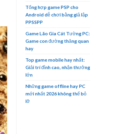
Tổng hợp game PSP cho
Android dễ chơi bằng giả lập
PPSSPP
Game Lão Gia Cát Tường PC:
Game con đường thăng quan
hay
Top game mobile hay nhất:
Giải trí đỉnh cao, nhận thưởng
lớn
Những game offline hay PC
mới nhất 2026 không thể bỏ
lỡ