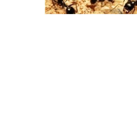
Hình ảnh kiến trong mơ khiến nhiều người
Kiến là loài côn trùng với tập tính sống 
bao thấy kiến sẽ phản ánh một số ý nghĩa
Thể hiện sự chăm chỉ và kiên trì: Kiến 
mơ ngụ ý rằng bạn cần kiên trì hơn khi
khó khăn thì bạn cũng cần tiếp tục tiế
Ám chỉ mối quan hệ đồng đội: Kiến sốn
mục tiêu. Cho nên chiêm bao thấy kiến 
Bạn cần phải đoàn kết và làm việc nhó
Sự lấn át và phiền phức: Ngoài ý nghĩa
đang đối mặt. Những vấn đề tuy nhỏ nh
Thể hiện sự rối loạn: Hình ảnh đàn kiế
trong cuộc sống. Có vẻ như bạn đang t