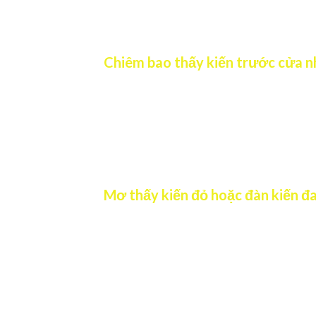
Chiêm bao thấy kiến bám trên người là ma
Chiêm bao thấy kiến bám đầy ch
Chiêm bao thấy kiến bám đầy chân chứng 
kiên trì và khi chúng bám đầy chân có ngh
mời vào hợp tác dự án lớn hoặc công việc
chuẩn bị được đền đáp xứng đáng. Nhưng
được bỏ lỡ những tín hiệu tốt từ những 
Chiêm bao thấy kiến trước cửa 