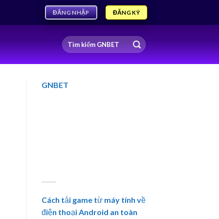
ĐĂNG NHẬP
ĐĂNG KÝ
GNBET
🎖️ GNBET.INFO là
website cá cược trực tuyến
hàng đầu. Đa dạng thể loại cá
cược, nhiều khuyến mãi hấp
dẫn.⭐ Tải GNBET cho
Android, iOS. 🏆
ng
BÀI VIẾT MỚI
Cách tải game từ máy tính về
điện thoại Android an toàn