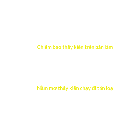
Hiện tượng mơ ám chỉ bạn chuẩn bị đạt 
ngưỡng cửa quan trọng trong cuộc đời và
ngay lập tức nhưng những gì mà bạn đan
những yếu tố bên ngoài làm mình phân tâm
đẹp sắp đến.
Mơ thấy kiến đỏ hoặc đàn kiến đ
Chiêm bao thấy kiến trong bối cảnh này ma
bạn chuẩn bị nhận được khoản tiền lớn t
bỏ ra bấy lâu nay cuối cùng cũng gặt hái
cần chú ý hợp tác vì sự thành công của bạ