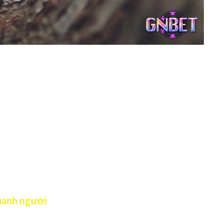
ểu bối cảnh khác nhau mà chúng ta không thể kể hết được. Vì 
 hãy xem xét bối cảnh mơ đêm qua và đón đọc giải mã chiêm ba
ng tỏ bạn đang gặp phải sự đố kỵ từ ai đó. Người này ngoài m
bày mưu tính kế để làm tổn hại bạn. Những hành động tiêu cực
đánh mất đi thành quả mình đã nỗ lực bấy lâu. Vì vậy bạn hãy 
ế hoạch tương lai để tránh hậu quả xấu.
uanh người