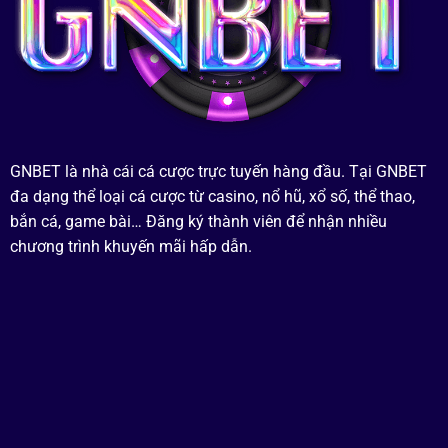
GNBET là nhà cái cá cược trực tuyến hàng đầu. Tại GNBET
đa dạng thể loại cá cược từ casino, nổ hũ, xổ số, thể thao,
bắn cá, game bài… Đăng ký thành viên để nhận nhiều
chương trình khuyến mãi hấp dẫn.