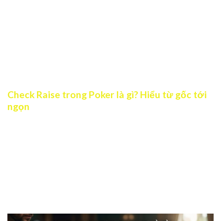
cách thông minh. Tại gnbet, nhiều cao thủ đã tận dụng Check
Raise trong Poker như một “vũ khí bí mật” để đánh lừa đối
thủ và tạo lợi thế trong các tình huống quan trọng. Nếu bạn
vẫn chưa hiểu rõ Check Raise trong Poker là gì và cách áp
dụng hiệu quả, bài viết này sẽ giúp bạn nắm bắt toàn diện từ
khái niệm đến thực chiến một cách dễ hiểu và chuẩn xác.
Check Raise trong Poker là gì? Hiểu từ gốc tới
ngọn
Check Raise là một chiến thuật lừa gạt kinh điển trong
Poker, nơi người chơi giả vờ bài yếu bằng cách “check”
(kiểm tra cược) ở lượt mình, sau đó “raise” (tố/tăng
cược) ngược lại khi một đối thủ khác đã “bet” (đặt cược).
Mục đích chính là để bẫy, gây áp lực và xây dựng pot lớn
hơn với bài mạnh, hoặc cướp pot khi bài yếu check Raise
trong Poker.