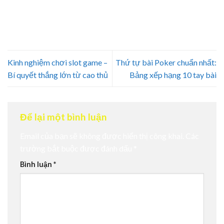
nhưng cần được sử dụng một cách khôn ngoan và có trách
nhiệm.
Kinh nghiệm chơi slot game –
Thứ tự bài Poker chuẩn nhất:
Bí quyết thắng lớn từ cao thủ
Bảng xếp hạng 10 tay bài
Để lại một bình luận
Email của bạn sẽ không được hiển thị công khai.
Các
trường bắt buộc được đánh dấu
*
Bình luận
*