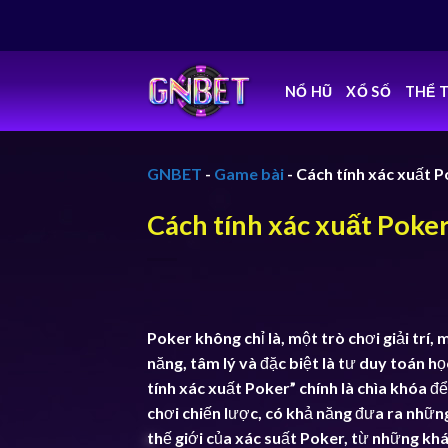
NỔ HŨ
XỔ SỐ
THỂ 
GNBET
-
Game bài
-
Cách tính xác xuất P
Cách tính xác xuất Poker
Poker không chỉ là, một trò chơi giải trí,
năng, tâm lý và đặc biệt là tư duy toán h
tính xác xuất Poker” chính là chìa khóa
chơi chiến lược, có khả năng đưa ra những
thế giới của xác suất Poker, từ những kh