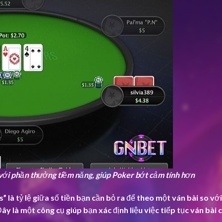
 với phần thưởng tiềm năng, giúp Poker bớt cảm tính hơn
 là tỷ lệ giữa số tiền bạn cần bỏ ra để theo một ván bài so với
Đây là một công cụ giúp bạn xác định liệu việc tiếp tục ván bài 