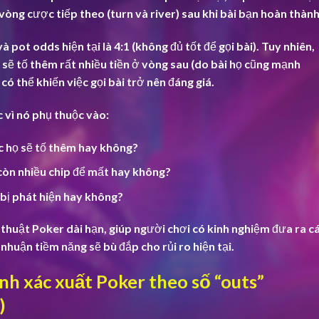
vòng cược tiếp theo (turn và river) sau khi bài bạn hoàn thành
à pot odds hiện tại là 4:1 (không đủ tốt để gọi bài). Tuy nhiên,
hủ sẽ tố thêm rất nhiều tiền ở vòng sau (do bài họ cũng mạnh
ó thể khiến việc gọi bài trở nên đáng giá.
 vì nó phụ thuộc vào:
 họ sẽ tố thêm hay không?
còn nhiều chip để mất hay không?
 bị phát hiện hay không?
 thuật Poker dài hạn, giúp người chơi có kinh nghiệm đưa ra c
 nhuận tiềm năng sẽ bù đắp cho rủi ro hiện tại.
ính xác xuất Poker theo số “outs”
)