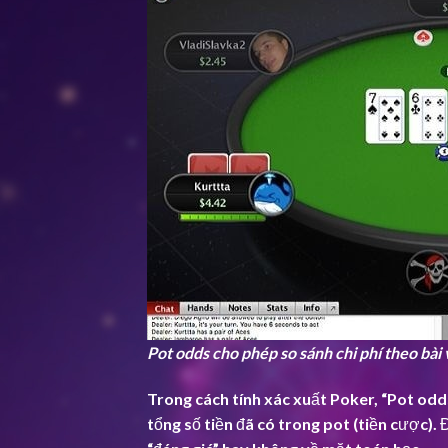
Pot odds cho phép so sánh chi phí theo bài
Trong cách tính xác xuất Poker, “Pot odds”
tổng số tiền đã có trong pot (tiền cược). 