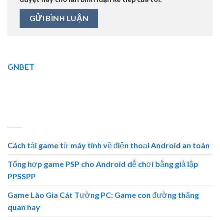
GNBET
🎖️ GNBET.INFO là website cá cược trực tuyến
hàng đầu. Đa dạng thể loại cá cược, nhiều khuyến mãi hấp
dẫn.⭐ Tải GNBET cho Android, iOS. 🏆
BÀI VIẾT MỚI
Cách tải game từ máy tính về điện thoại Android an toàn
Tổng hợp game PSP cho Android dễ chơi bằng giả lập
PPSSPP
Game Lão Gia Cát Tường PC: Game con đường thăng
quan hay