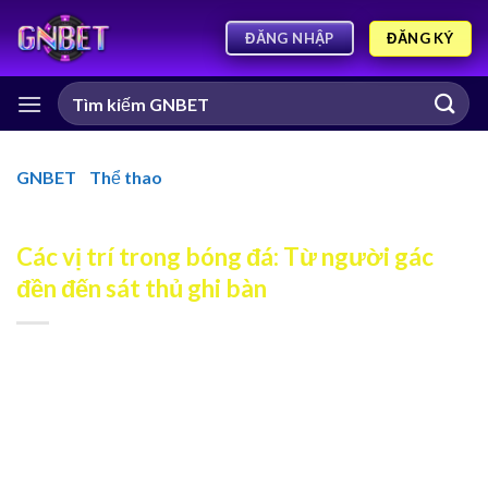
ĐĂNG KÝ
ĐĂNG NHẬP
GNBET
-
Thể thao
-
Các vị trí trong bóng đá: Từ người
gác đền đến sát thủ ghi bàn
Các vị trí trong bóng đá: Từ người gác
đền đến sát thủ ghi bàn
Bóng đá không chỉ là môn thể thao vua mà còn là một bản
giao hưởng chiến thuật, nơi mỗi cầu thủ đóng góp một
nốt nhạc riêng để tạo nên tổng thể hài hòa. Để thực sự