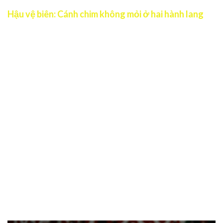
Hậu vệ biên: Cánh chim không mỏi ở hai hành lang
Hậu vệ biên (Full-back – FB hoặc Wing-back – WB) hoạt
động ở hai bên cánh của hàng phòng ngự. Vai trò của họ là
phức tạp và đòi hỏi thể lực cực tốt, bởi họ phải tham gia
đồng thời cả phòng ngự lẫn tấn công. Về phòng ngự, kèm
người, tắc bóng và ngăn chặn các tiền vệ cánh hoặc hậu
vệ cánh dâng cao của đối phương.
Trong tấn công, họ sẽ dâng cao hỗ trợ tấn công biên,
thực hiện các quả tạt bóng vào vòng cấm hoặc phối hợp
ban bật với tiền vệ cánh để tạo đột biến. Hậu vệ biên cần
có tốc độ, sức bền, khả năng tạt bóng chính xác và kỹ
năng đi bóng tốt. Vai trò của wing-back (hậu vệ cánh tấn
công) trong sơ đồ 3 hậu vệ càng đòi hỏi thể lực và kỹ năng
toàn diện hơn, khi họ phải bao quát gần như toàn bộ hành
lang cánh.