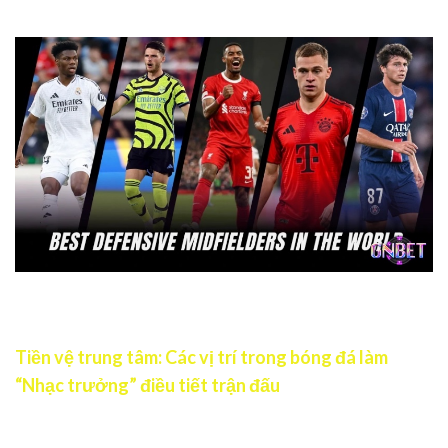
đảm bảo sự an toàn cho khung thành.
Tiền vệ phòng ngự – các vị trí trong bóng đá làm lớp lá chắn
bảo vệ hàng thủ từ xa.
Tiền vệ trung tâm: Các vị trí trong bóng đá làm
“Nhạc trưởng” điều tiết trận đấu
Tiền vệ trung tâm (Central Midfielder – CM) hoạt động ở
khu vực giữa sân, đóng vai trò quan trọng trong việc