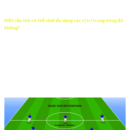
dùng tay chơi bóng trong khu vực cấm địa.
Một cầu thủ có thể chơi đa dạng các vị trí trong bóng đá
không?
Hoàn toàn có thể. Trong bóng đá hiện đại, các cầu thủ đa
năng có khả năng chơi tốt ở các vị trí trong bóng đá khác
nhau ngày càng được đánh giá cao. Điều này mang lại sự
linh hoạt cho huấn luyện viên trong việc thay đổi chiến
thuật và đối phó với những tình huống bất ngờ trên sân.
Ví dụ, một hậu vệ cánh có thể dâng cao đá tiền vệ cánh,
hoặc một tiền vệ tấn công có thể chơi như một tiền đạo
ảo.