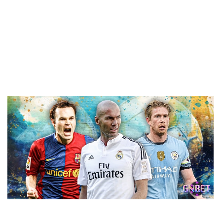
Tiền vệ cánh (Winger – LW/RW):
Hoạt động ở hai bên
hành lang cánh, với nhiệm vụ chính là tạo đột biến
bằng tốc độ, kỹ năng đi bóng lắt léo và thực hiện các
quả tạt bóng vào vòng cấm
.
Họ cũng có thể cắt vào
trong để dứt điểm hoặc phối hợp với tiền đạo. Tiền vệ
cánh đòi hỏi tốc độ, kỹ thuật cá nhân và thể lực tốt để
liên tục di chuyển dọc biên.
Tiền vệ tấn công và cánh – các vị trí trong bóng đá mang
đến sự đột biến và cơ hội ghi bàn.