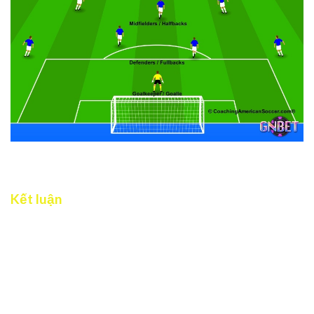
Những thắc mắc thường gặp giúp hiểu rõ hơn vai trò các vị
trí trong bóng đá.
Kết luận
Qua bài viết này, chúng ta đã cùng nhau khám phá sâu
sắc về các vị trí trong bóng đá, từ người gác đền kiên cố ở
khung thành đến những sát thủ săn bàn đầy dũng mãnh.
Mỗi vị trí, dù ở hàng thủ, tuyến giữa hay hàng công, đều
có vai trò khác nhau, đòi hỏi những kỹ năng đặc thù và
đóng góp không thể thiếu vào tổng thể lối chơi của đội