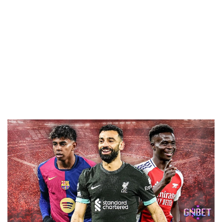
trò hỗ trợ tấn công. Nhiệm vụ của hộ công là kiến tạo
cơ hội, phối hợp với tiền đạo cắm và dứt điểm từ
tuyến hai. Họ cần có kỹ thuật tốt, tầm nhìn, khả năng
chuyền bóng sắc sảo và khả năng di chuyển thông
minh để tạo khoảng trống. “False Nine” (tiền đạo ảo) là
một biến thể hiện đại của hộ công, khi cầu thủ chơi ở vị
trí tiền đạo nhưng thường lùi sâu để kéo theo hậu vệ
đối phương, tạo khoảng trống cho các tiền vệ dâng lên
tấn công.