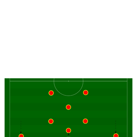
Mỗi nhóm vị trí lại có thể được chia nhỏ thành các vai trò
cụ thể hơn, đòi hỏi những đặc điểm và kỹ năng riêng biệt.
Ví dụ, trong hàng hậu vệ có trung vệ và hậu vệ biên; trong
hàng tiền vệ có tiền vệ phòng ngự, tiền vệ trung tâm, tiền
vệ tấn công và tiền vệ cánh. Sự linh hoạt trong cách phân
chia và sử dụng cầu thủ theo vị trí đã tạo nên vô vàn sơ
đồ chiến thuật độc đáo, từ kinh điển như 4-4-2 đến hiện
đại như 4-3-3 hay 3-5-2, mỗi sơ đồ lại tối ưu hóa những
đặc điểm khác nhau của đội hình.