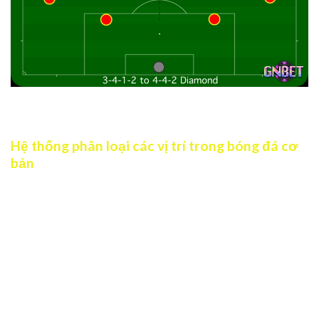
Cấu trúc đội hình với các vị trí trong bóng đá chính như thủ
môn, hậu vệ, tiền vệ và tiền đạo.
Hệ thống phân loại các vị trí trong bóng đá cơ
bản
Các vị trí trong bóng đá được phân loại dựa trên khu vực
hoạt động chính và nhiệm vụ trọng tâm của cầu thủ trên
sân. Sự phân chia này giúp các thành viên trong đội hình
hiểu rõ trách nhiệm của mình và phối hợp hiệu quả hơn
với đồng đội. Thông thường, một đội bóng sẽ có các vị trí
trong bóng đá là 1 thủ môn, 4 hậu vệ, 3-4 tiền vệ và 1-3
tiền đạo, tùy thuộc vào sơ đồ chiến thuật được áp dụng.