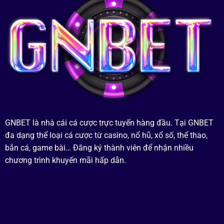
GNBET là nhà cái cá cược trực tuyến hàng đầu. Tại GNBET
đa dạng thể loại cá cược từ casino, nổ hũ, xổ số, thể thao,
bắn cá, game bài… Đăng ký thành viên để nhận nhiều
chương trình khuyến mãi hấp dẫn.