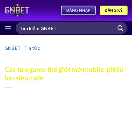
ĐĂNG KÝ
ĐĂNG NHẬP
GNBET
-
Tin tức
-
Các tựa game thế giới mở
mobile, phiêu lưu siêu cuốn
Các tựa game thế giới mở mobile, phiêu
lưu siêu cuốn
Có bao giờ bạn muốn cầm điện thoại lên là thấy mình
bước vào một thế giới mênh mông chưa. Chỉ vài khoảnh
khắc rảnh trong ngày, bạn vẫn có thể phi ngựa qua núi