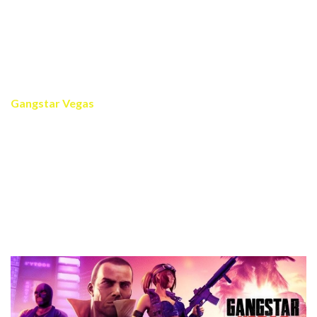
rất mát mắt, chơi lâu vẫn dễ chịu. Nếu bạn thích kiểu vừa
phiêu lưu vừa có góc riêng để xây dựng và chăm chút,
Portal Knights là lựa chọn đáng cân nhắc trong
các tựa
game thế giới mở mobile
.
Gangstar Vegas
Gangstar Vegas mang đến một thành phố náo nhiệt kiểu
phim hành động. Bạn vào vai tay giang hồ, bước vào các
nhiệm vụ rượt đuổi và đấu súng. Nhưng điểm hay là bạn
không cần lúc nào cũng làm nhiệm vụ. Bạn có thể phóng
xe qua phố, khám phá góc nhỏ hay nghịch ngợm tùy
hứng. Trong
các tựa game thế giới mở mobile
, đây là lựa
chọn giải trí nhanh và mạnh.