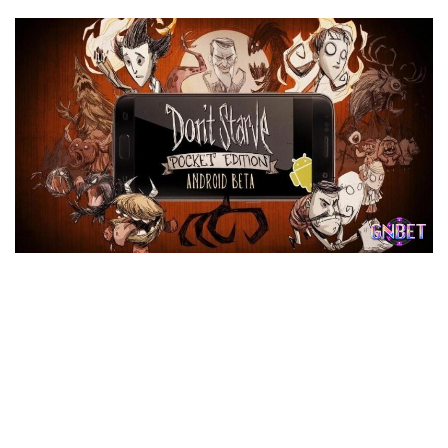
Dont Starve Pocket Edition – game sinh tồn khó nhằn, càng
thử thách càng dễ gây nghiện
Khoảnh khắc khó quên nhất thường đến vào ban đêm, khi
màn tối trong game không chỉ để cho có mà thật sự đe
dọa bạn. Lúc đó bạn phải tự lo mọi thứ, từ chọn đường an
toàn, tìm nơi trú, tới chuẩn bị đồ để đối phó lũ quái. Có
thể bạn sẽ thua vài lần, nhưng càng vấp càng rút ra thêm