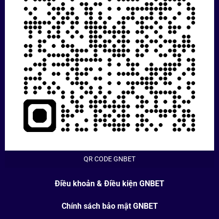
QR CODE GNBET
Điều khoản & Điều kiện GNBET
Chính sách bảo mật GNBET
Hướng dẫn đăng ký GNBET
Hướng dẫn nạp rút GNBET