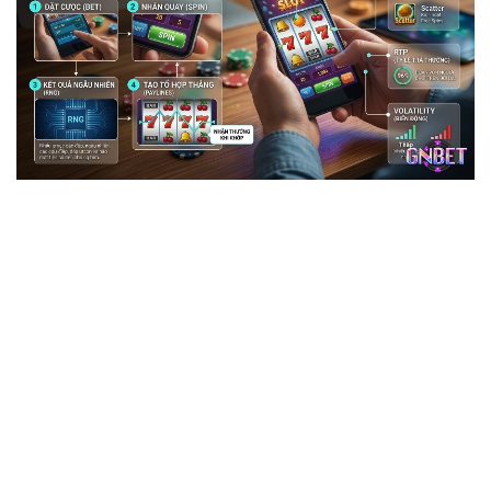
Sơ đồ tổng quan Slot Game giúp người chơi hiểu đúng cơ
chế hoạt động, RNG, RTP, và biến động để lựa chọn phù
hợp trong các thể loại Slot Game
Khi chơi, anh em sẽ đặt cược, nhấn nút quay (Spin), và
chờ đợi các cuộn dừng lại. Nếu các biểu tượng trên cuộn
tạo thành một tổ hợp khớp với các “đường thắng”
(paylines) đã định sẵn, anh em sẽ nhận được tiền thưởng
tương ứng trong các thể loại Slot Game.
Để thực chiến Slot, cần nắm vững vài thuật ngữ cơ bản: