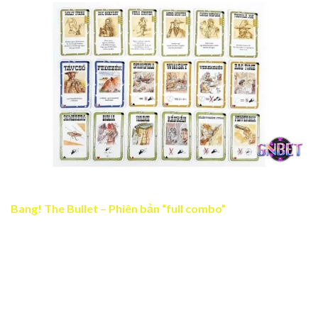
Bang! Dodge City mở rộng, thêm nhân vật và vui nhộn
Bang! The Bullet – Phiên bản “full combo”
Phiên bản Bang! The Bullet là bộ sưu tập đặc biệt bao
gồm bản gốc, các bản mở rộng nổi bật và một số lá bài
giới hạn. Bộ này được đóng gói trong một hộp đạn thiết
kế ấn tượng, rất phù hợp với các fan sưu tầm. Với đầy đủ
nội dung, người chơi có thể trải nghiệm toàn bộ tinh hoa