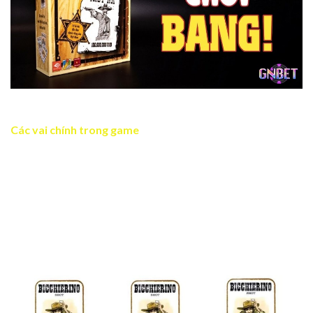
Rút bài, hành động và loại bỏ đối thủ chiến lược
Các vai chính trong game
Trò chơi bao gồm bốn vai trò: Cảnh sát trưởng (được
công khai), Phó cảnh sát, Kẻ ngoài vòng pháp luật và
Phản bội. Mỗi vai có mục tiêu và chiến lược khác nhau,
tạo nên sự đa dạng trong cách tiếp cận. Đây chính là yếu
tố khiến
Board Game Bang
luôn mang đến trải nghiệm
không trùng lặp trong mỗi lần chơi.