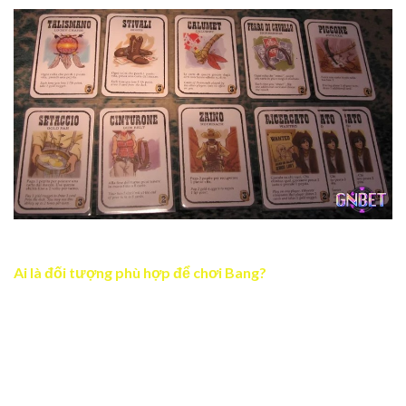
Bang! chơi hay nhất với nhóm đông
Ai là đối tượng phù hợp để chơi Bang?
Bang phù hợp với nhóm bạn từ 5–7 người. Trò chơi sẽ rất
thú vị trong các buổi họp mặt, dã ngoại hoặc tiệc tùng.
Những ai yêu thích thể loại ẩn vai, phân tích tâm lý và
thích thử thách trí tuệ sẽ đặc biệt hào hứng với trò chơi
này.