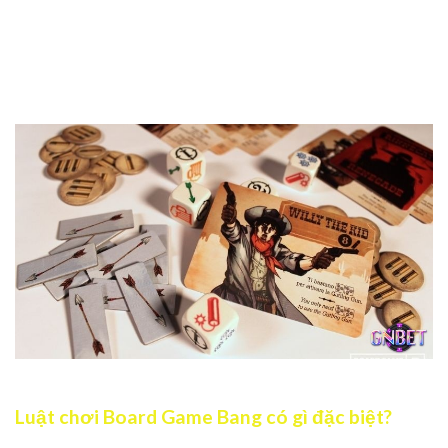
chơi. Trò chơi mang lại cảm giác “mặt đối mặt” đầy cảm
xúc, khó thay thế bằng các hình thức giải trí khác. Ngoài
ra, cộng đồng chơi
Board Game Bang
tại Việt Nam vẫn
đang phát triển mạnh mẽ qua các sự kiện và hội nhóm.
Chơi Bang! gắn kết bạn bè qua từng lượt đấu
Luật chơi Board Game Bang có gì đặc biệt?