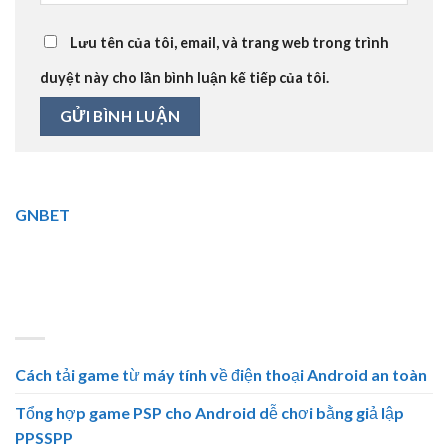
Lưu tên của tôi, email, và trang web trong trình
duyệt này cho lần bình luận kế tiếp của tôi.
GNBET
🎖️ GNBET.INFO là website cá cược trực tuyến
hàng đầu. Đa dạng thể loại cá cược, nhiều khuyến mãi hấp
dẫn.⭐ Tải GNBET cho Android, iOS. 🏆
BÀI VIẾT MỚI
Cách tải game từ máy tính về điện thoại Android an toàn
Tổng hợp game PSP cho Android dễ chơi bằng giả lập
PPSSPP